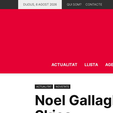
DIJOUS, 6 AGOST 2026
QUI SOM?
CONTACTE
ACTUALITAT
LLISTA
AG
ACTUALITAT
NOVETATS
Noel Gallag