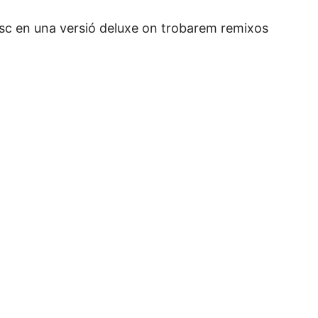
disc en una versió deluxe on trobarem remixos