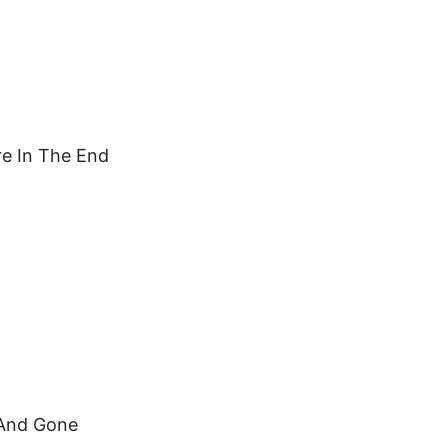
e In The End
 And Gone