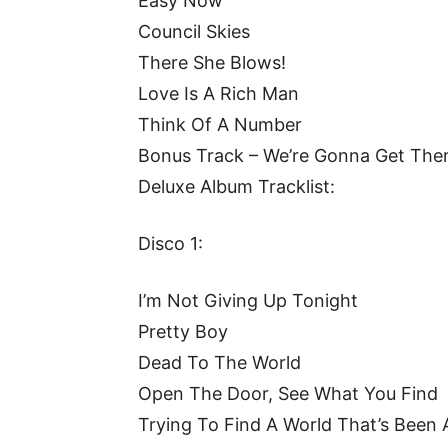
Easy Now
Council Skies
There She Blows!
Love Is A Rich Man
Think Of A Number
Bonus Track – We’re Gonna Get Ther
Deluxe Album Tracklist:
Disco 1:
I’m Not Giving Up Tonight
Pretty Boy
Dead To The World
Open The Door, See What You Find
Trying To Find A World That’s Been