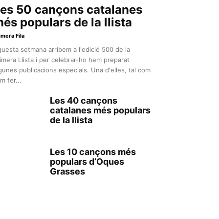
es 50 cançons catalanes
és populars de la llista
imera Fila
uesta setmana arribem a l'edició 500 de la
imera Llista i per celebrar-ho hem preparat
gunes publicacions especials. Una d'elles, tal com
m fer...
Les 40 cançons
catalanes més populars
de la llista
Les 10 cançons més
populars d’Oques
Grasses