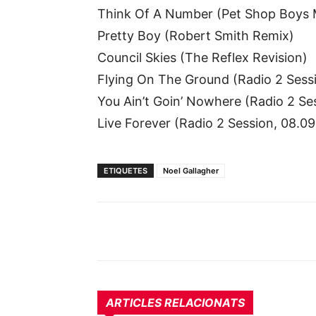
Think Of A Number (Pet Shop Boys 
Pretty Boy (Robert Smith Remix)
Council Skies (The Reflex Revision)
Flying On The Ground (Radio 2 Sessi
You Ain’t Goin’ Nowhere (Radio 2 Se
Live Forever (Radio 2 Session, 08.09
ETIQUETES
Noel Gallagher
ARTICLES RELACIONATS