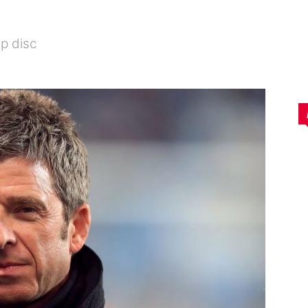
ap disc