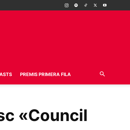
ASTS
PREMIS PRIMERA FILA
isc «Council