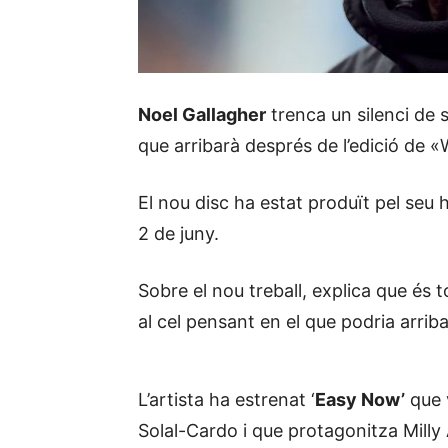
Noel Gallagher
trenca un silenci de 
que arribarà després de l’edició de 
El nou disc ha estat produït pel seu 
2 de juny.
Sobre el nou treball, explica que és t
al cel pensant en el que podria arriba
L’artista ha estrenat ‘
Easy Now’
que v
Solal-Cardo i que protagonitza Mill