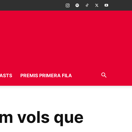
ASTS
PREMIS PRIMERA FILA
m vols que