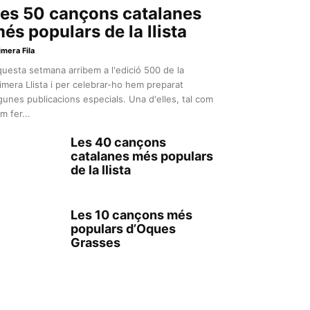
es 50 cançons catalanes
és populars de la llista
imera Fila
uesta setmana arribem a l'edició 500 de la
imera Llista i per celebrar-ho hem preparat
gunes publicacions especials. Una d'elles, tal com
m fer...
Les 40 cançons
catalanes més populars
de la llista
Les 10 cançons més
populars d’Oques
Grasses