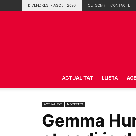
DIVENDRES, 7 AGOST 2026
QUI SOM?
CONTACTE
ACTUALITAT
LLISTA
AG
ACTUALITAT
NOVETATS
Gemma Hume