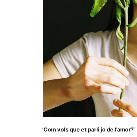
‘Com vols que et parli jo de l’amor?
‘