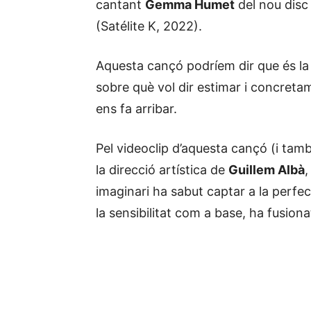
cantant
Gemma Humet
del nou disc q
(Satélite K, 2022).
Aquesta cançó podríem dir que és la
sobre què vol dir estimar i concreta
ens fa arribar.
Pel videoclip d’aquesta cançó (i tam
la direcció artística de
Guillem Albà
,
imaginari ha sabut captar a la perfec
la sensibilitat com a base, ha fusiona