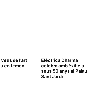
 veus de l’art
Elèctrica Dharma
iu en femení
celebra amb èxit els
seus 50 anys al Palau
Sant Jordi