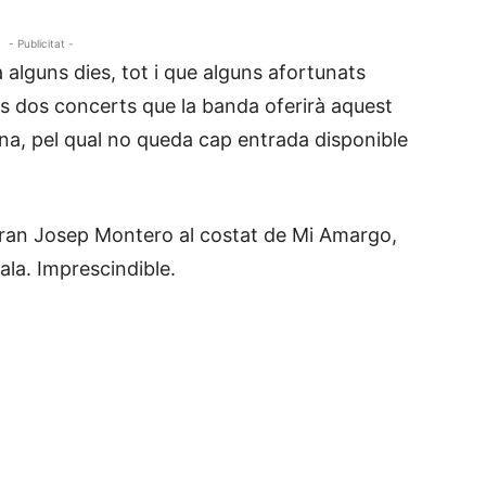
- Publicitat -
lguns dies, tot i que alguns afortunats
ls dos concerts que la banda oferirà aquest
na, pel qual no queda cap entrada disponible
l gran Josep Montero al costat de Mi Amargo,
ala. Imprescindible.