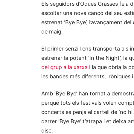
Els seguidors d’Oques Grasses feia di
escoltar una nova cançó del seu esti
estrenat ‘Bye Bye’, l’avançament del 
de maig.
El primer senzill ens transporta als i
estrenar la potent ‘In the Night’, la 
del grup a la xarxa
i la que obria la 
les bandes més diferents, iròniques 
Amb ‘Bye Bye’ han tornat a demostrar
perquè tots els festivals volen compt
concerts es penja el cartell de ‘no hi
darrer ‘Bye Bye’ t’atrapa i et deixa 
disc.