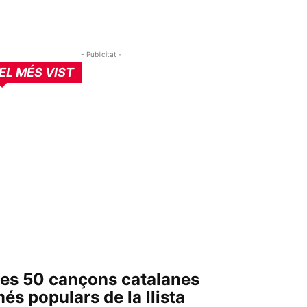
- Publicitat -
EL MÉS VIST
es 50 cançons catalanes
és populars de la llista