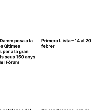
 Damm posa a la
Primera Llista – 14 al 20
es últimes
febrer
 per a la gran
els seus 150 anys
del Fòrum