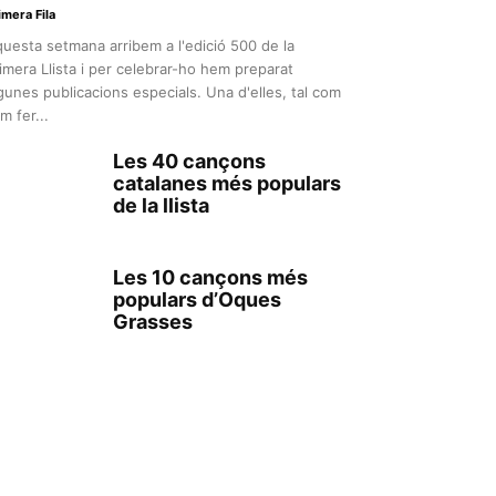
imera Fila
uesta setmana arribem a l'edició 500 de la
imera Llista i per celebrar-ho hem preparat
gunes publicacions especials. Una d'elles, tal com
m fer...
Les 40 cançons
catalanes més populars
de la llista
Les 10 cançons més
populars d’Oques
Grasses