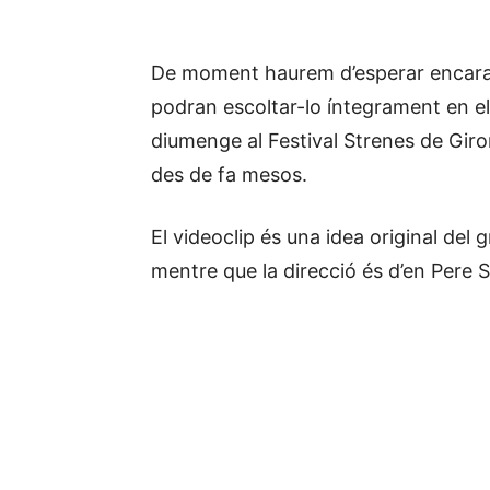
De moment haurem d’esperar encara a
podran escoltar-lo íntegrament en e
diumenge al Festival Strenes de Giro
des de fa mesos.
El videoclip és una idea original de
mentre que la direcció és d’en Pere S