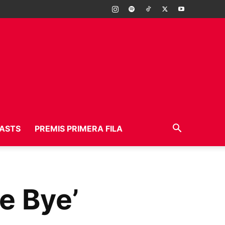
ASTS
PREMIS PRIMERA FILA
e Bye’