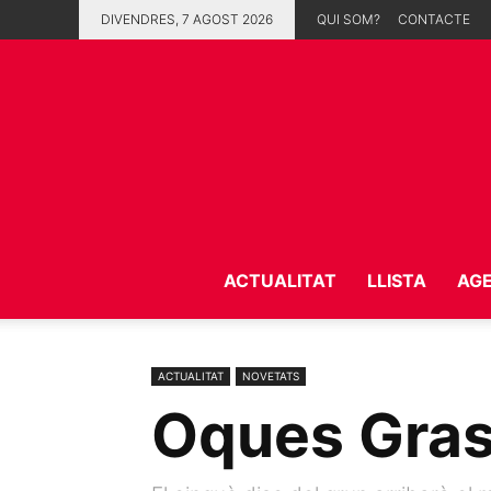
DIVENDRES, 7 AGOST 2026
QUI SOM?
CONTACTE
ACTUALITAT
LLISTA
AG
ACTUALITAT
NOVETATS
Oques Gras