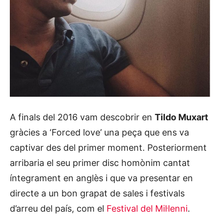
A finals del 2016 vam descobrir en
Tildo Muxart
gràcies a ‘Forced love’ una peça que ens va
captivar des del primer moment. Posteriorment
arribaria el seu primer disc homònim cantat
íntegrament en anglès i que va presentar en
directe a un bon grapat de sales i festivals
d’arreu del país, com el
Festival del Mil·lenni
.