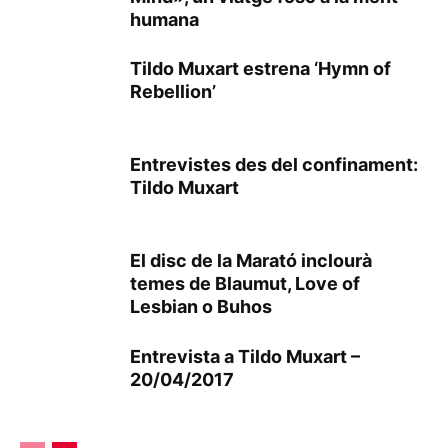
humana
Tildo Muxart estrena ‘Hymn of
Rebellion’
Entrevistes des del confinament:
Tildo Muxart
El disc de la Marató inclourà
temes de Blaumut, Love of
Lesbian o Buhos
Entrevista a Tildo Muxart –
20/04/2017