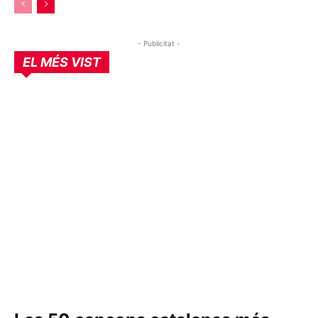
- Publicitat -
EL MÉS VIST