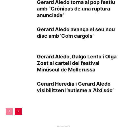
Gerard Aledo torna al pop festiu
amb “Crónicas de una ruptura
anunciada”
Gerard Aledo avança el seu nou
disc amb ‘Com cargols’
Gerard Aledo, Galgo Lento i Olga
Zoet al cartell del festival
Minúscul de Mollerussa
Gerard Heredia i Gerard Aledo
visibilitzen l’autisme a ‘Així sóc’
- Publicitat -