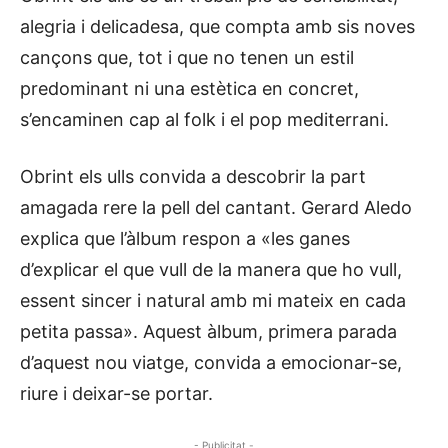
alegria i delicadesa, que compta amb sis noves
cançons que, tot i que no tenen un estil
predominant ni una estètica en concret,
s’encaminen cap al folk i el pop mediterrani.
Obrint els ulls convida a descobrir la part
amagada rere la pell del cantant. Gerard Aledo
explica que l’àlbum respon a «les ganes
d’explicar el que vull de la manera que ho vull,
essent sincer i natural amb mi mateix en cada
petita passa». Aquest àlbum, primera parada
d’aquest nou viatge, convida a emocionar-se,
riure i deixar-se portar.
- Publicitat -