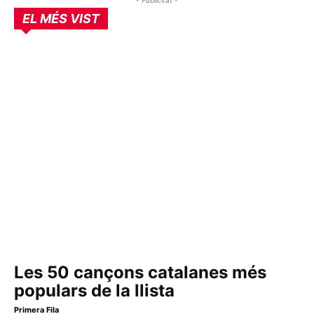
EL MÉS VIST
Les 50 cançons catalanes més
populars de la llista
Primera Fila