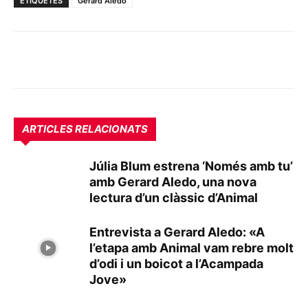
ETIQUETES
Gerard Aledo
ARTICLES RELACIONATS
Júlia Blum estrena ‘Només amb tu’
amb Gerard Aledo, una nova
lectura d’un clàssic d’Animal
Entrevista a Gerard Aledo: «A
l’etapa amb Animal vam rebre molt
d’odi i un boicot a l’Acampada
Jove»