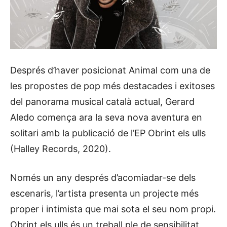
Després d’haver posicionat Animal com una de
les propostes de pop més destacades i exitoses
del panorama musical català actual, Gerard
Aledo comença ara la seva nova aventura en
solitari amb la publicació de l’EP Obrint els ulls
(Halley Records, 2020).
Només un any després d’acomiadar-se dels
escenaris, l’artista presenta un projecte més
proper i intimista que mai sota el seu nom propi.
Obrint els ulls és un treball ple de sensibilitat,