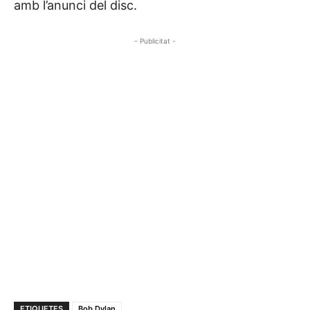
amb l’anunci del disc.
- Publicitat -
ETIQUETES
Bob Dylan