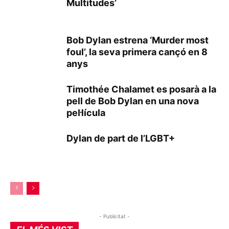
Multitudes’
Bob Dylan estrena ‘Murder most
foul’, la seva primera cançó en 8
anys
Timothée Chalamet es posarà a la
pell de Bob Dylan en una nova
pel·lícula
Dylan de part de l’LGBT+
- Publicitat -