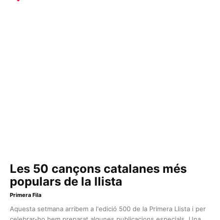
Les 50 cançons catalanes més
populars de la llista
Primera Fila
Aquesta setmana arribem a l'edició 500 de la Primera Llista i per
celebrar-ho hem preparat algunes publicacions especials. Una