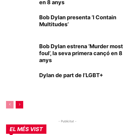
en 8 anys
Bob Dylan presenta ‘I Contain
Multitudes’
Bob Dylan estrena ‘Murder most
foul’, la seva primera cançó en 8
anys
Dylan de part de l’LGBT+
- Publicitat -
EL MÉS VIST