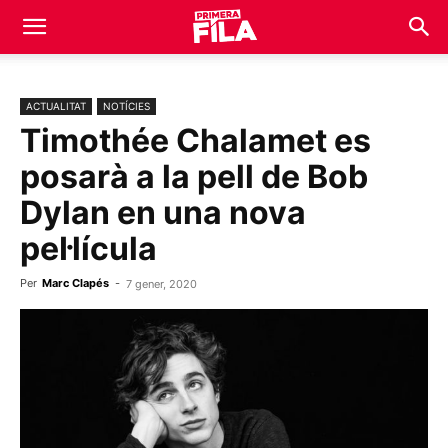
ACTUALITAT
NOTÍCIES
Timothée Chalamet es
posarà a la pell de Bob
Dylan en una nova
pel·lícula
Per
Marc Clapés
-
7 gener, 2020