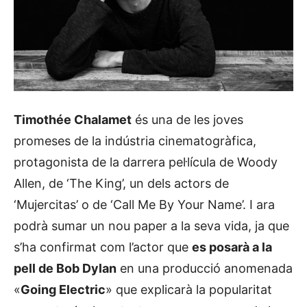
Timothée Chalamet
és una de les joves
promeses de la indústria cinematogràfica,
protagonista de la darrera pel·lícula de Woody
Allen, de ‘The King’, un dels actors de
‘Mujercitas’ o de ‘Call Me By Your Name’. I ara
podrà sumar un nou paper a la seva vida, ja que
s’ha confirmat com l’actor que
es posarà a la
pell de Bob Dylan
en una producció anomenada
«
Going Electric
» que explicarà la popularitat