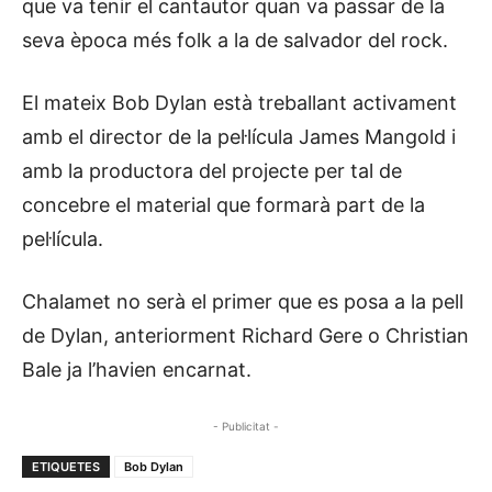
que va tenir el cantautor quan va passar de la
seva època més folk a la de salvador del rock.
El mateix Bob Dylan està treballant activament
amb el director de la pel·lícula James Mangold i
amb la productora del projecte per tal de
concebre el material que formarà part de la
pel·lícula.
Chalamet no serà el primer que es posa a la pell
de Dylan, anteriorment Richard Gere o Christian
Bale ja l’havien encarnat.
- Publicitat -
ETIQUETES
Bob Dylan