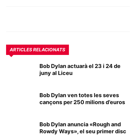
ARTICLES RELACIONATS
Bob Dylan actuarà el 23 i 24 de
juny al Liceu
Bob Dylan ven totes les seves
cançons per 250 milions d’euros
Bob Dylan anuncia «Rough and
Rowdy Ways», el seu primer disc