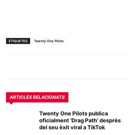
ETIQUETES
Twenty One Pilots
ARTICLES RELACIONATS
Twenty One Pilots publica
oficialment ‘Drag Path’ després
del seu èxit viral a TikTok