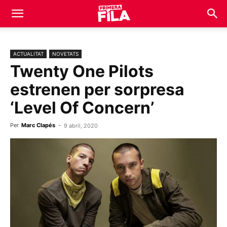
ACTUALITAT
NOVETATS
Twenty One Pilots
estrenen per sorpresa
‘Level Of Concern’
Per
Marc Clapés
-
9 abril, 2020