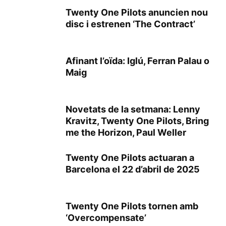
Twenty One Pilots anuncien nou
disc i estrenen ‘The Contract’
Afinant l’oïda: Iglú, Ferran Palau o
Maig
Novetats de la setmana: Lenny
Kravitz, Twenty One Pilots, Bring
me the Horizon, Paul Weller
Twenty One Pilots actuaran a
Barcelona el 22 d’abril de 2025
Twenty One Pilots tornen amb
‘Overcompensate’