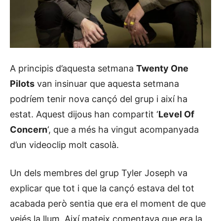
A principis d’aquesta setmana
Twenty One
Pilots
van insinuar que aquesta setmana
podríem tenir nova cançó del grup i així ha
estat. Aquest dijous han compartit ‘
Level Of
Concern
‘, que a més ha vingut acompanyada
d’un videoclip molt casolà.
Un dels membres del grup Tyler Joseph va
explicar que tot i que la cançó estava del tot
acabada però sentia que era el moment de que
veiés la llum. Així mateix comentava que era la