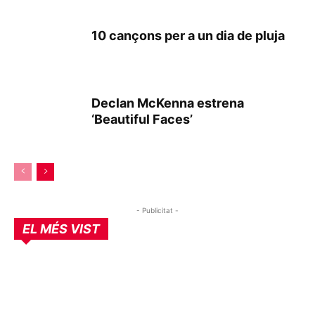
10 cançons per a un dia de pluja
Declan McKenna estrena
‘Beautiful Faces’
- Publicitat -
EL MÉS VIST