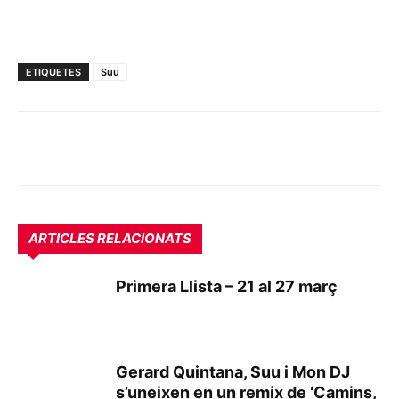
ETIQUETES
Suu
ARTICLES RELACIONATS
Primera Llista – 21 al 27 març
Gerard Quintana, Suu i Mon DJ
s’uneixen en un remix de ‘Camins,