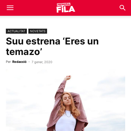
ACTUALITAT
NOVETATS
Suu estrena ‘Eres un
temazo’
Per
Redacció
-
7 gener, 2020