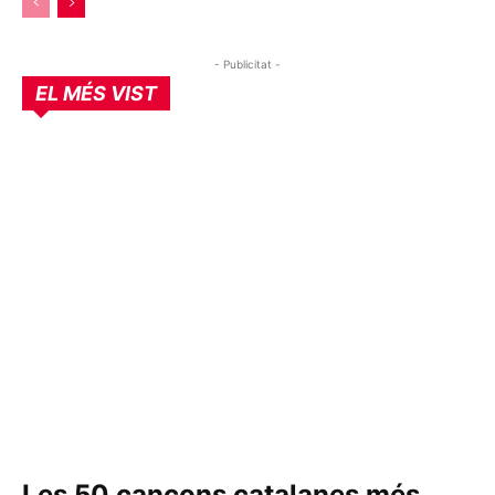
- Publicitat -
EL MÉS VIST
Les 50 cançons catalanes més