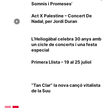
Somnis i Promeses’
Act X Palestine – Concert De
Nadal, per Jordi Duran
L’Heliogàbal celebra 30 anys amb
un cicle de concerts i una festa
especial
Primera Llista – 19 al 25 juliol
“Tan Clar” la nova cançó vitalista
de la Suu