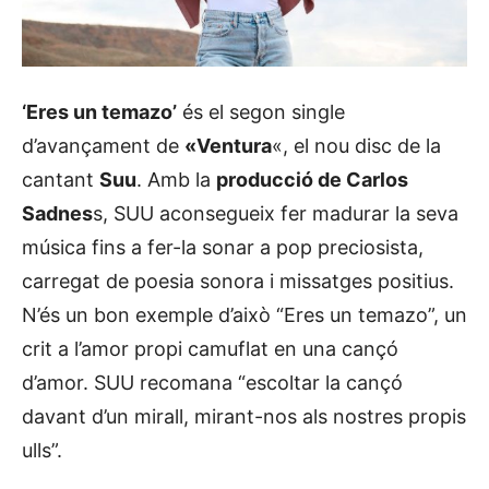
‘Eres un temazo’
és el segon single
d’avançament de
«Ventura
«, el nou disc de la
cantant
Suu
. Amb la
producció de Carlos
Sadnes
s, SUU aconsegueix fer madurar la seva
música fins a fer-la sonar a pop preciosista,
carregat de poesia sonora i missatges positius.
N’és un bon exemple d’això “Eres un temazo”, un
crit a l’amor propi camuflat en una cançó
d’amor. SUU recomana “escoltar la cançó
davant d’un mirall, mirant-nos als nostres propis
ulls”.