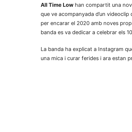
All Time Low
han compartit una no
que ve acompanyada d’un videoclip q
per encarar el 2020 amb noves propo
banda es va dedicar a celebrar els 1
La banda ha explicat a Instagram qu
una mica i curar ferides i ara estan p