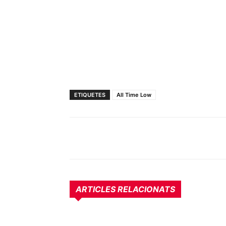
ETIQUETES
All Time Low
ARTICLES RELACIONATS