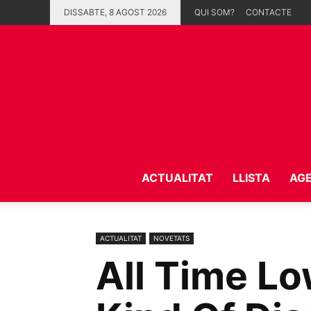
DISSABTE, 8 AGOST 2026
QUI SOM?
CONTACTE
ACTUALITAT
LLISTA
AG
ACTUALITAT
NOVETATS
All Time L