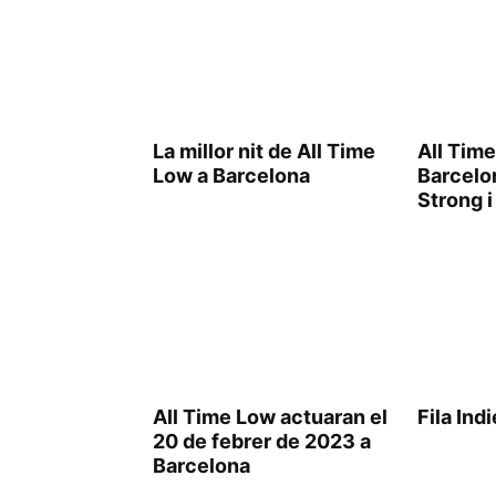
La millor nit de All Time
All Time
Low a Barcelona
Barcelo
Strong 
All Time Low actuaran el
Fila Ind
20 de febrer de 2023 a
Barcelona