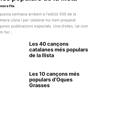
imera Fila
uesta setmana arribem a l'edició 500 de la
imera Llista i per celebrar-ho hem preparat
gunes publicacions especials. Una d'elles, tal com
m fer...
Les 40 cançons
catalanes més populars
de la llista
Les 10 cançons més
populars d’Oques
Grasses