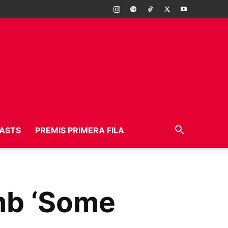
ASTS
PREMIS PRIMERA FILA
mb ‘Some