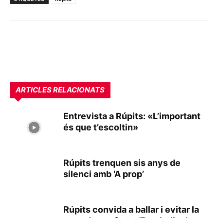
ARTICLES RELACIONATS
Entrevista a Rúpits: «L’important
és que t’escoltin»
Rúpits trenquen sis anys de
silenci amb ‘A prop’
Rúpits convida a ballar i evitar la