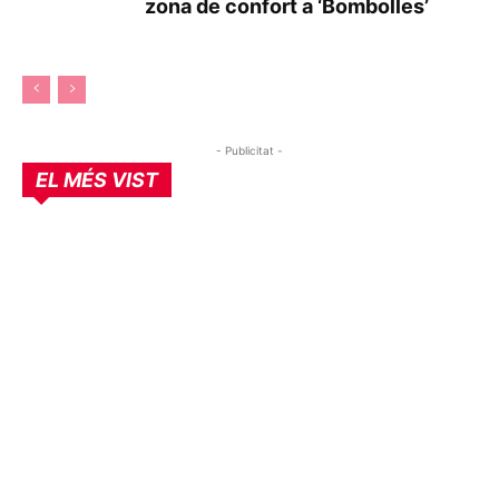
zona de confort a ‘Bombolles’
- Publicitat -
EL MÉS VIST