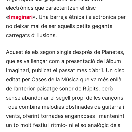
electrònics que caracteritzen el disc
«
Imaginari
«. Una barreja ètnica i electrònica per
no deixar mai de ser aquells petits gegants
carregats d’il·lusions.
Aquest és els segon single després de Planetes,
que es va llençar com a presentació de l’àlbum
Imaginari, publicat el passat mes d’abril. Un disc
editat per Cases de la Música que va més enllà
de l’anterior paisatge sonor de Rúpits, però
sense abandonar el segell propi de les cançons
-que combina melodies obstinades de guitarra i
vents, oferint tornades enganxoses i mantenint
un to molt festiu i rítmic- ni el so analògic dels