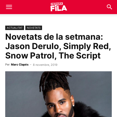
ACTUALITAT
NOVETATS
Novetats de la setmana:
Jason Derulo, Simply Red,
Snow Patrol, The Script
Per
Marc Clapés
-
8 novembre, 2019