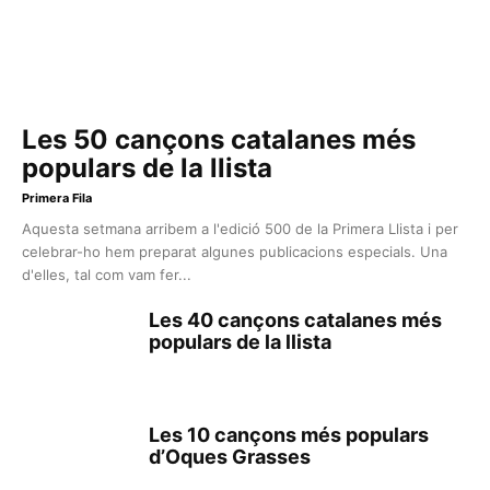
Les 50 cançons catalanes més
populars de la llista
Primera Fila
Aquesta setmana arribem a l'edició 500 de la Primera Llista i per
celebrar-ho hem preparat algunes publicacions especials. Una
d'elles, tal com vam fer...
Les 40 cançons catalanes més
populars de la llista
Les 10 cançons més populars
d’Oques Grasses