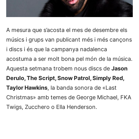
A mesura que s’acosta el mes de desembre els
músics i grups van publicant més i més cançons
i discs i és que la campanya nadalenca
acostuma a ser molt bona pel món de la música.
Aquesta setmana trobem nous discs de
Jason
Derulo, The Script, Snow Patrol, Simply Red,
Taylor Hawkins
, la banda sonora de «Last
Christmas» amb temes de George Michael, FKA
Twigs, Zucchero o Ella Henderson.