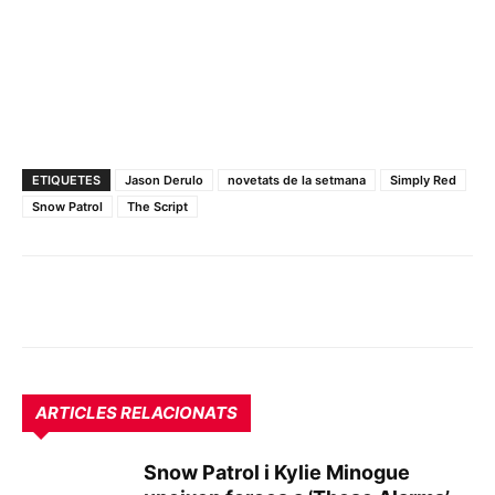
ETIQUETES
Jason Derulo
novetats de la setmana
Simply Red
Snow Patrol
The Script
ARTICLES RELACIONATS
Snow Patrol i Kylie Minogue