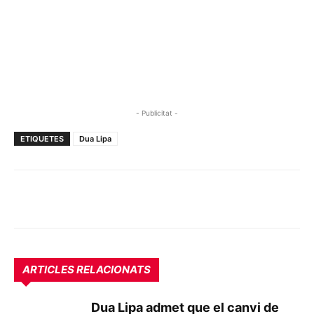
- Publicitat -
ETIQUETES
Dua Lipa
ARTICLES RELACIONATS
Dua Lipa admet que el canvi de