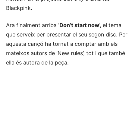
Blackpink.
Ara finalment arriba ‘
Don’t start now
‘, el tema
que serveix per presentar el seu segon disc. Per
aquesta cançó ha tornat a comptar amb els
mateixos autors de ‘New rules’, tot i que també
ella és autora de la peça.