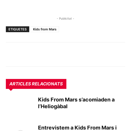
- Publicitat -
ETIQUETES
Kids from Mars
ARTICLES RELACIONATS
Kids From Mars s’acomiaden a
l’Heliogàbal
Entrevistem a Kids From Mars i