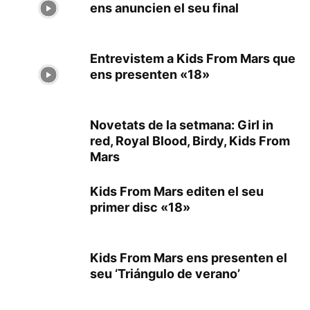
ens anuncien el seu final
Entrevistem a Kids From Mars que
ens presenten «18»
Novetats de la setmana: Girl in
red, Royal Blood, Birdy, Kids From
Mars
Kids From Mars editen el seu
primer disc «18»
Kids From Mars ens presenten el
seu ‘Triángulo de verano’