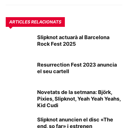
ARTICLES RELACIONATS
Slipknot actuarà al Barcelona
Rock Fest 2025
Resurrection Fest 2023 anuncia
el seu cartell
Novetats de la setmana: Björk,
Pixies, Slipknot, Yeah Yeah Yeahs,
Kid Cudi
Slipknot anuncien el disc «The
end, so far» i estrenen