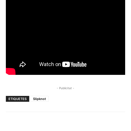
- Publicitat -
ETIQUETES
Slipknot