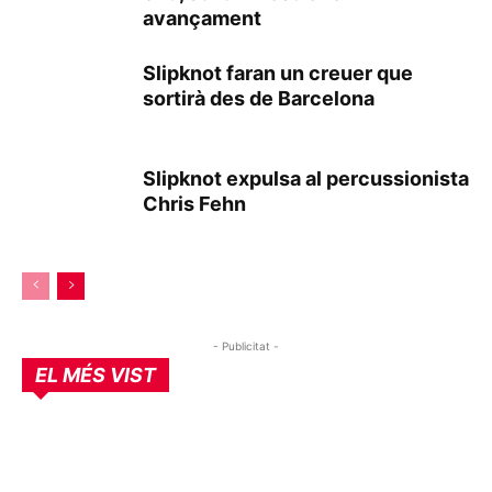
avançament
Slipknot faran un creuer que
sortirà des de Barcelona
Slipknot expulsa al percussionista
Chris Fehn
- Publicitat -
EL MÉS VIST