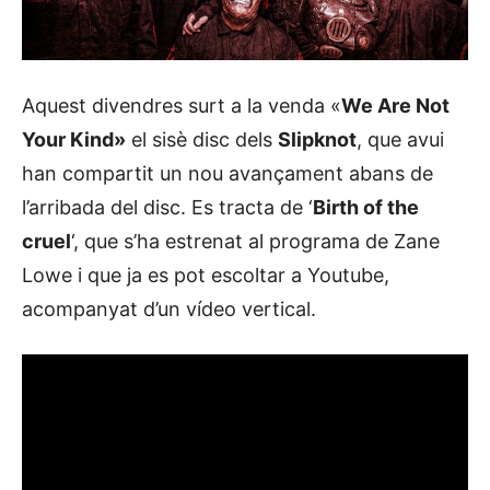
Aquest divendres surt a la venda «
We Are Not
Your Kind»
el sisè disc dels
Slipknot
, que avui
han compartit un nou avançament abans de
l’arribada del disc. Es tracta de ‘
Birth of the
cruel
‘, que s’ha estrenat al programa de Zane
Lowe i que ja es pot escoltar a Youtube,
acompanyat d’un vídeo vertical.