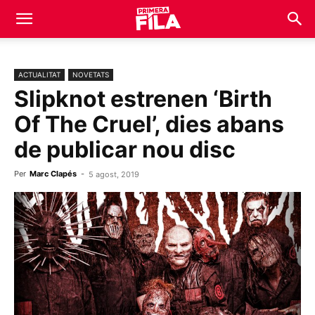
ACTUALITAT
NOVETATS
Slipknot estrenen ‘Birth
Of The Cruel’, dies abans
de publicar nou disc
Per
Marc Clapés
-
5 agost, 2019