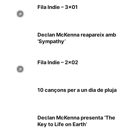
Fila Indie – 3×01
Declan McKenna reapareix amb
‘Sympathy’
Fila Indie – 2×02
10 cançons per a un dia de pluja
Declan McKenna presenta ‘The
Key to Life on Earth’