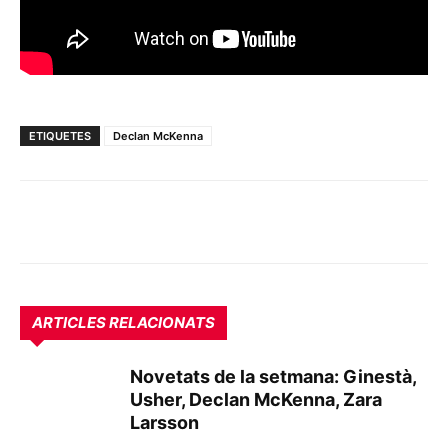
ETIQUETES
Declan McKenna
ARTICLES RELACIONATS
Novetats de la setmana: Ginestà,
Usher, Declan McKenna, Zara
Larsson