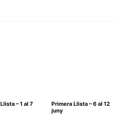
lista – 1 al 7
Primera Llista – 6 al 12
juny