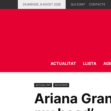
DIUMENGE, 9 AGOST 2026
QUI SOM?
CONTACTE
ACTUALITAT
LLISTA
AG
ACTUALITAT
NOVETATS
Ariana Gran