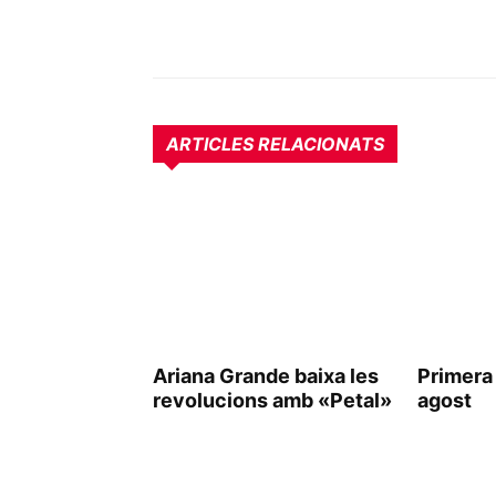
ARTICLES RELACIONATS
Ariana Grande baixa les
Primera L
revolucions amb «Petal»
agost