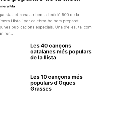
imera Fila
uesta setmana arribem a l'edició 500 de la
imera Llista i per celebrar-ho hem preparat
gunes publicacions especials. Una d'elles, tal com
m fer...
Les 40 cançons
catalanes més populars
de la llista
Les 10 cançons més
populars d’Oques
Grasses