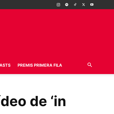
ASTS
PREMIS PRIMERA FILA
deo de ‘in