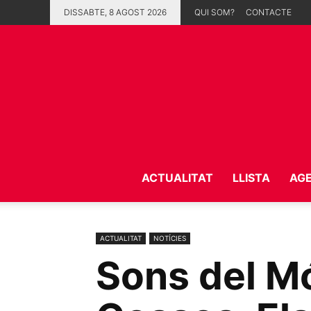
DISSABTE, 8 AGOST 2026
QUI SOM?
CONTACTE
ACTUALITAT
LLISTA
AG
ACTUALITAT
NOTÍCIES
Sons del Mó