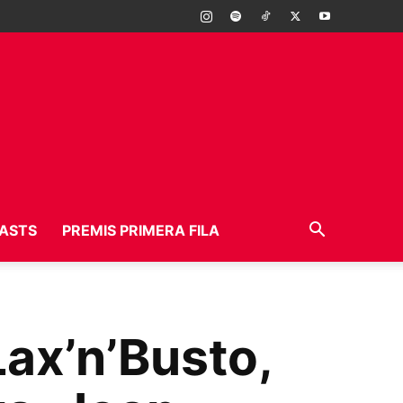
ASTS
PREMIS PRIMERA FILA
ax’n’Busto,