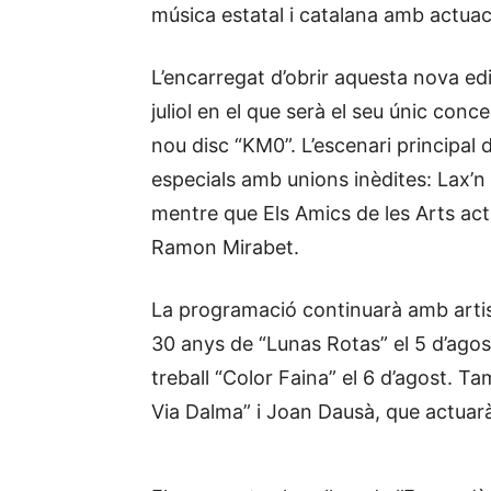
música estatal i catalana amb actuaci
L’encarregat d’obrir aquesta nova ed
juliol en el que serà el seu únic conce
nou disc “KM0”. L’escenari principal d
especials amb unions inèdites: Lax’
mentre que Els Amics de les Arts ac
Ramon Mirabet.
La programació continuarà amb arti
30 anys de “Lunas Rotas” el 5 d’agos
treball “Color Faina” el 6 d’agost. 
Via Dalma” i Joan Dausà, que actuarà