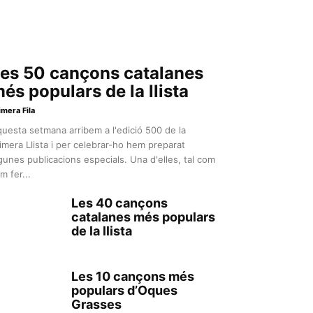
es 50 cançons catalanes
és populars de la llista
imera Fila
uesta setmana arribem a l'edició 500 de la
imera Llista i per celebrar-ho hem preparat
gunes publicacions especials. Una d'elles, tal com
m fer...
Les 40 cançons
catalanes més populars
de la llista
Les 10 cançons més
populars d’Oques
Grasses