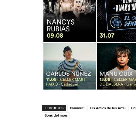
ETIQUETES
Blaumut
Els Amics de les Arts
Go
Sons del món