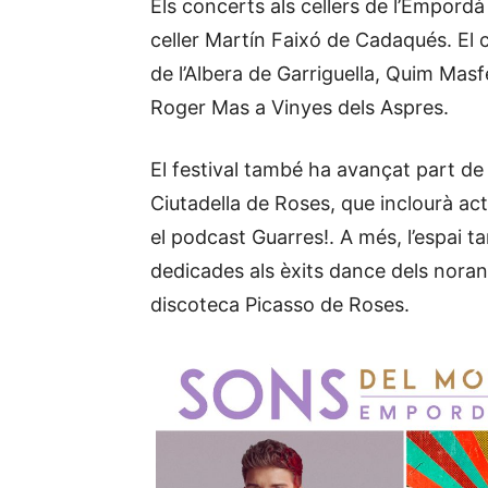
Els concerts als cellers de l’Empord
celler Martín Faixó de Cadaqués. El 
de l’Albera de Garriguella, Quim Masf
Roger Mas a Vinyes dels Aspres.
El festival també ha avançat part de 
Ciutadella de Roses, que inclourà act
el podcast Guarres!. A més, l’espai t
dedicades als èxits dance dels noranta
discoteca Picasso de Roses.