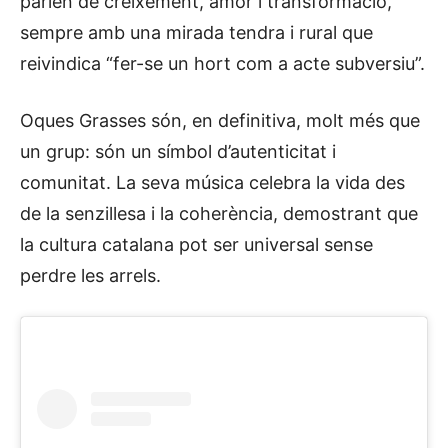
parlen de creixement, amor i transformació,
sempre amb una mirada tendra i rural que
reivindica “fer-se un hort com a acte subversiu”.
Oques Grasses són, en definitiva, molt més que
un grup: són un símbol d’autenticitat i
comunitat. La seva música celebra la vida des
de la senzillesa i la coherència, demostrant que
la cultura catalana pot ser universal sense
perdre les arrels.