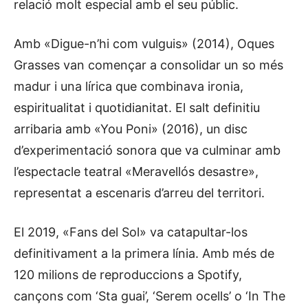
relació molt especial amb el seu públic.
Amb «Digue-n’hi com vulguis» (2014), Oques
Grasses van començar a consolidar un so més
madur i una lírica que combinava ironia,
espiritualitat i quotidianitat. El salt definitiu
arribaria amb «You Poni» (2016), un disc
d’experimentació sonora que va culminar amb
l’espectacle teatral «Meravellós desastre»,
representat a escenaris d’arreu del territori.
El 2019, «Fans del Sol» va catapultar-los
definitivament a la primera línia. Amb més de
120 milions de reproduccions a Spotify,
cançons com ‘Sta guai’, ‘Serem ocells’ o ‘In The