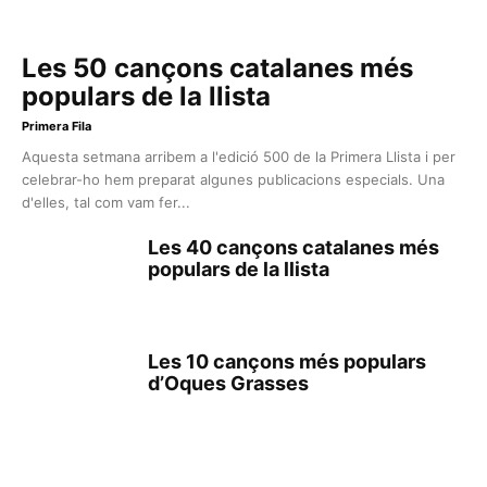
Les 50 cançons catalanes més
populars de la llista
Primera Fila
Aquesta setmana arribem a l'edició 500 de la Primera Llista i per
celebrar-ho hem preparat algunes publicacions especials. Una
d'elles, tal com vam fer...
Les 40 cançons catalanes més
populars de la llista
Les 10 cançons més populars
d’Oques Grasses