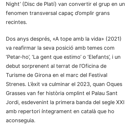
Night’ (Disc de Platí) van convertir el grup en un
fenomen transversal capaç d’omplir grans
recintes.
Dos anys després, «A tope amb la vida» (2021)
va reafirmar la seva posició amb temes com
‘Petar-ho’, ‘La gent que estimo’ o ‘Elefants’, i un
debut sorprenent al terrat de l’Oficina de
Turisme de Girona en el marc del Festival
Strenes. L’èxit va culminar el 2023, quan Oques
Grasses van fer història omplint el Palau Sant
Jordi, esdevenint la primera banda del segle XXI
amb repertori íntegrament en català que ho
aconseguia.