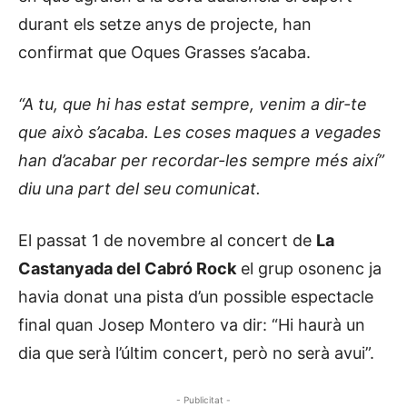
durant els setze anys de projecte, han
confirmat que Oques Grasses s’acaba.
“A tu, que hi has estat sempre, venim a dir-te
que això s’acaba. Les coses maques a vegades
han d’acabar per recordar-les sempre més així”
diu una part del seu comunicat.
El passat 1 de novembre al concert de
La
Castanyada del Cabró Rock
el grup osonenc ja
havia donat una pista d’un possible espectacle
final quan Josep Montero va dir: “Hi haurà un
dia que serà l’últim concert, però no serà avui”.
- Publicitat -