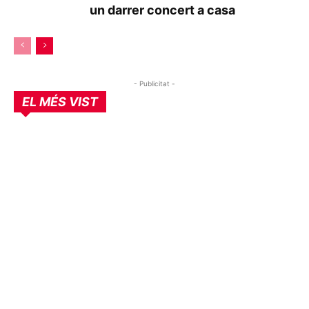
un darrer concert a casa
- Publicitat -
EL MÉS VIST