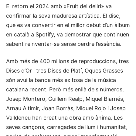
El retorn el 2024 amb «Fruit del deliri» va
confirmar la seva maduresa artística. El disc,
que es va convertir en el millor debut d’un àlbum
en català a Spotify, va demostrar que continuen
sabent reinventar-se sense perdre l’essència.
Amb més de 400 milions de reproduccions, tres
Discs d’Or i tres Discs de Platí, Oques Grasses
són avui la banda més exitosa de la música
catalana recent. Però més enllà dels números,
Josep Montero, Guillem Realp, Miquel Biarnés,
Arnau Altimir, Joan Borràs, Miquel Rojo i Josep
Valldeneu han creat una obra amb ànima. Les
seves cançons, carregades de llum i humanitat,