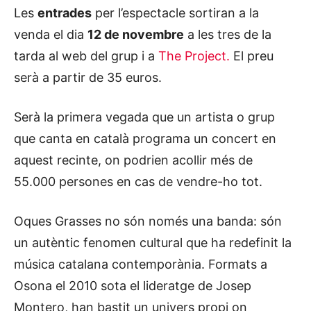
Les
entrades
per l’espectacle sortiran a la
venda el dia
12 de novembre
a les tres de la
tarda al web del grup i a
The Project.
El preu
serà a partir de 35 euros.
Serà la primera vegada que un artista o grup
que canta en català programa un concert en
aquest recinte, on podrien acollir més de
55.000 persones en cas de vendre-ho tot.
Oques Grasses no són només una banda: són
un autèntic fenomen cultural que ha redefinit la
música catalana contemporània. Formats a
Osona el 2010 sota el lideratge de Josep
Montero, han bastit un univers propi on