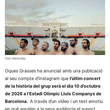
Foto: Marta Mas
Oques Grasses ha anunciat amb una publicació
al seu compte d’Instagram que
l’últim concert
de la història del grup serà el dia 10 d’octubre
de 2026 a l’Estadi Olímpic Lluís Companys de
Barcelona.
A través d’un vídeo i un text emotiu
en què agraïen a la seva audiència el suport