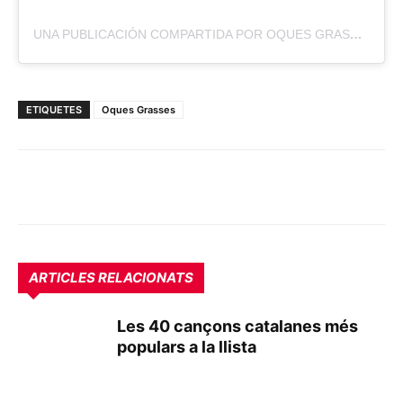
UNA PUBLICACIÓN COMPARTIDA POR OQUES GRASSES (@OQUESGRASSES)
ETIQUETES
Oques Grasses
ARTICLES RELACIONATS
Les 40 cançons catalanes més
populars a la llista