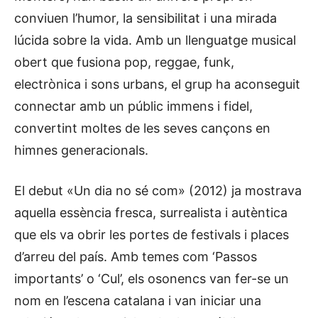
conviuen l’humor, la sensibilitat i una mirada
lúcida sobre la vida. Amb un llenguatge musical
obert que fusiona pop, reggae, funk,
electrònica i sons urbans, el grup ha aconseguit
connectar amb un públic immens i fidel,
convertint moltes de les seves cançons en
himnes generacionals.
El debut «Un dia no sé com» (2012) ja mostrava
aquella essència fresca, surrealista i autèntica
que els va obrir les portes de festivals i places
d’arreu del país. Amb temes com ‘Passos
importants’ o ‘Cul’, els osonencs van fer-se un
nom en l’escena catalana i van iniciar una