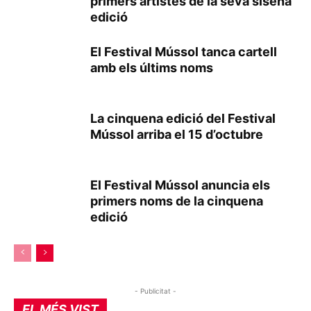
primers artistes de la seva sisena
edició
El Festival Mússol tanca cartell
amb els últims noms
La cinquena edició del Festival
Mússol arriba el 15 d’octubre
El Festival Mússol anuncia els
primers noms de la cinquena
edició
- Publicitat -
EL MÉS VIST