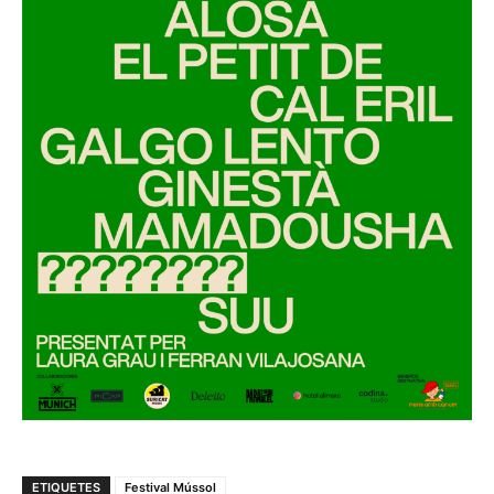
ETIQUETES
Festival Mússol