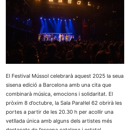
El Festival Mússol celebrarà aquest 2025 la seua
sisena edició a Barcelona amb una cita que
combinarà música, emocions i solidaritat. El
pròxim 8 d’octubre, la Sala Paral·lel 62 obrirà les
portes a partir de les 20.30 h per acollir una
vetllada única amb alguns dels artistes més
destacats de l’escena catalana i estatal.