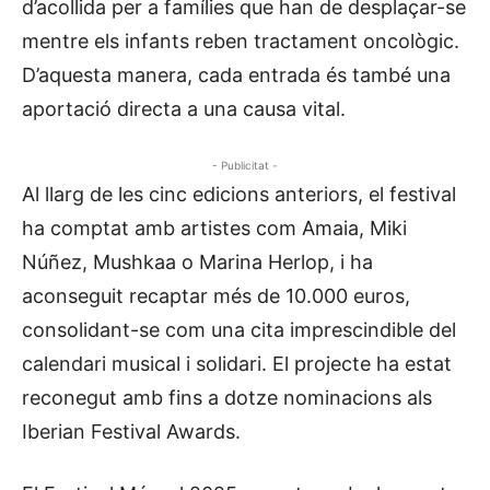
d’acollida per a famílies que han de desplaçar-se
mentre els infants reben tractament oncològic.
D’aquesta manera, cada entrada és també una
aportació directa a una causa vital.
- Publicitat -
Al llarg de les cinc edicions anteriors, el festival
ha comptat amb artistes com Amaia, Miki
Núñez, Mushkaa o Marina Herlop, i ha
aconseguit recaptar més de 10.000 euros,
consolidant-se com una cita imprescindible del
calendari musical i solidari. El projecte ha estat
reconegut amb fins a dotze nominacions als
Iberian Festival Awards.