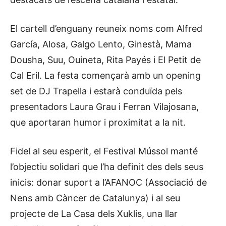
El cartell d’enguany reuneix noms com Alfred
García, Alosa, Galgo Lento, Ginestà, Mama
Dousha, Suu, Ouineta, Rita Payés i El Petit de
Cal Eril. La festa començarà amb un opening
set de DJ Trapella i estarà conduïda pels
presentadors Laura Grau i Ferran Vilajosana,
que aportaran humor i proximitat a la nit.
Fidel al seu esperit, el Festival Mússol manté
l’objectiu solidari que l’ha definit des dels seus
inicis: donar suport a l’AFANOC (Associació de
Nens amb Càncer de Catalunya) i al seu
projecte de La Casa dels Xuklis, una llar