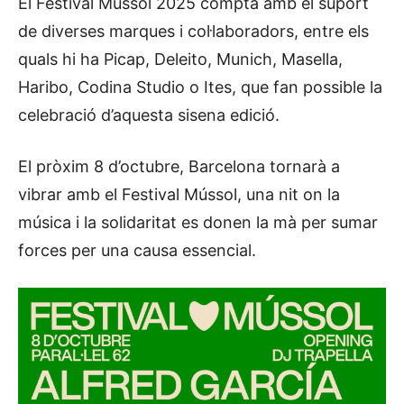
El Festival Mússol 2025 compta amb el suport
de diverses marques i col·laboradors, entre els
quals hi ha Picap, Deleito, Munich, Masella,
Haribo, Codina Studio o Ites, que fan possible la
celebració d’aquesta sisena edició.
El pròxim 8 d’octubre, Barcelona tornarà a
vibrar amb el Festival Mússol, una nit on la
música i la solidaritat es donen la mà per sumar
forces per una causa essencial.