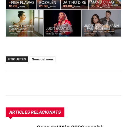
ETIQUETES
Sons del món
ARTICLES RELACIONATS