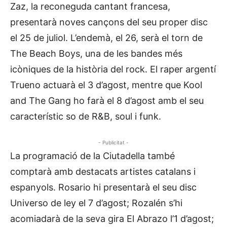
Zaz, la reconeguda cantant francesa,
presentarà noves cançons del seu proper disc
el 25 de juliol. L’endemà, el 26, serà el torn de
The Beach Boys, una de les bandes més
icòniques de la història del rock. El raper argentí
Trueno actuarà el 3 d’agost, mentre que Kool
and The Gang ho farà el 8 d’agost amb el seu
característic so de R&B, soul i funk.
- Publicitat -
La programació de la Ciutadella també
comptarà amb destacats artistes catalans i
espanyols. Rosario hi presentarà el seu disc
Universo de ley el 7 d’agost; Rozalén s’hi
acomiadarà de la seva gira El Abrazo l’1 d’agost;