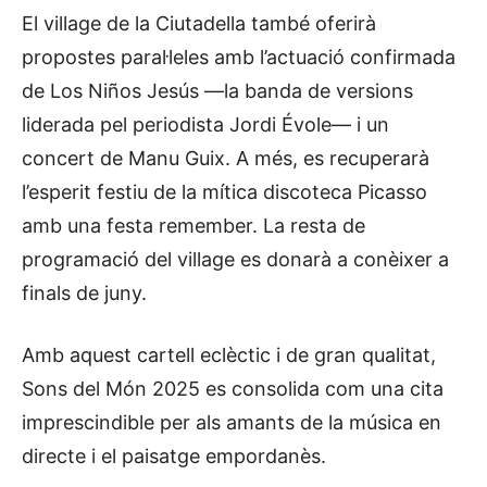
El village de la Ciutadella també oferirà
propostes paral·leles amb l’actuació confirmada
de Los Niños Jesús —la banda de versions
liderada pel periodista Jordi Évole— i un
concert de Manu Guix. A més, es recuperarà
l’esperit festiu de la mítica discoteca Picasso
amb una festa remember. La resta de
programació del village es donarà a conèixer a
finals de juny.
Amb aquest cartell eclèctic i de gran qualitat,
Sons del Món 2025 es consolida com una cita
imprescindible per als amants de la música en
directe i el paisatge empordanès.