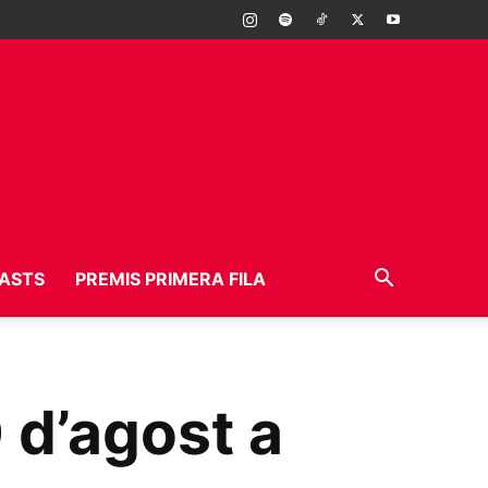
ASTS
PREMIS PRIMERA FILA
 d’agost a