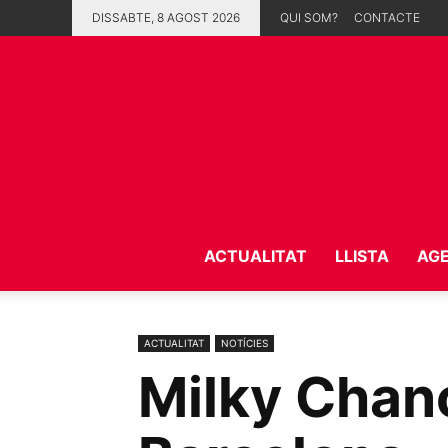
DISSABTE, 8 AGOST 2026
QUI SOM?
CONTACTE
ACTUALITAT
LLISTA
AG
ACTUALITAT
NOTÍCIES
Milky Chanc