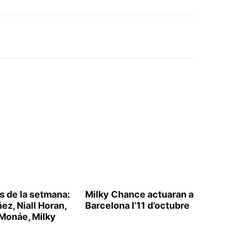
s de la setmana:
Milky Chance actuaran a
ez, Niall Horan,
Barcelona l’11 d’octubre
 Monáe, Milky