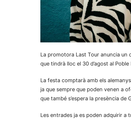
La promotora Last Tour anuncia un co
que tindrà lloc el 30 d’agost al Pobl
La festa comptarà amb els alemanys
ja que sempre que poden venen a ofer
que també s’espera la presència de G
Les entrades ja es poden adquirir a 