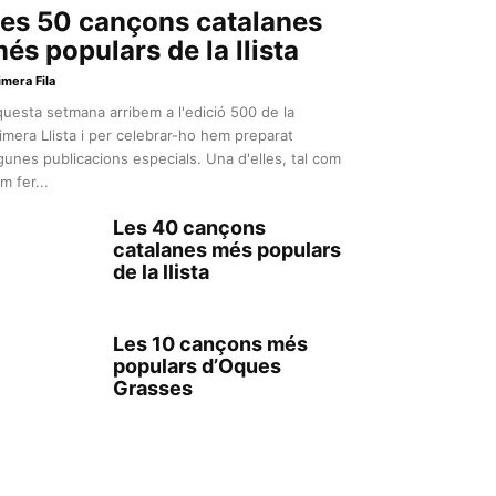
es 50 cançons catalanes
és populars de la llista
imera Fila
uesta setmana arribem a l'edició 500 de la
imera Llista i per celebrar-ho hem preparat
gunes publicacions especials. Una d'elles, tal com
m fer...
Les 40 cançons
catalanes més populars
de la llista
Les 10 cançons més
populars d’Oques
Grasses