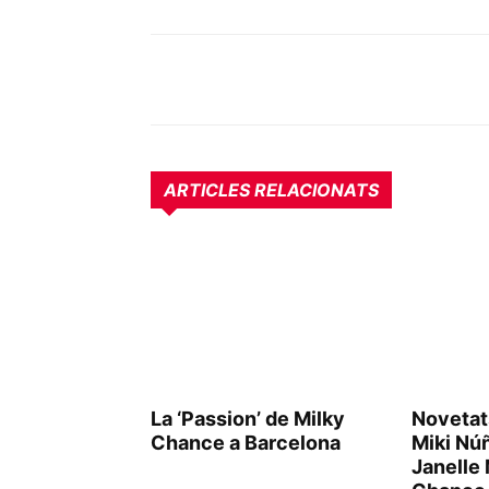
ARTICLES RELACIONATS
La ‘Passion’ de Milky
Novetat
Chance a Barcelona
Miki Núñ
Janelle