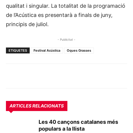
qualitat i singular. La totalitat de la programació
de l’Acústica es presentarà a finals de juny,
principis de juliol.
- Publicitat -
ETIQUETES
Festival Acústica
Oques Grasses
ARTICLES RELACIONATS
Les 40 cançons catalanes més
populars a la llista