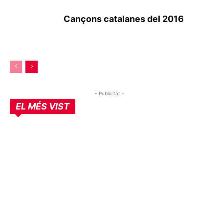
Cançons catalanes del 2016
- Publicitat -
EL MÉS VIST