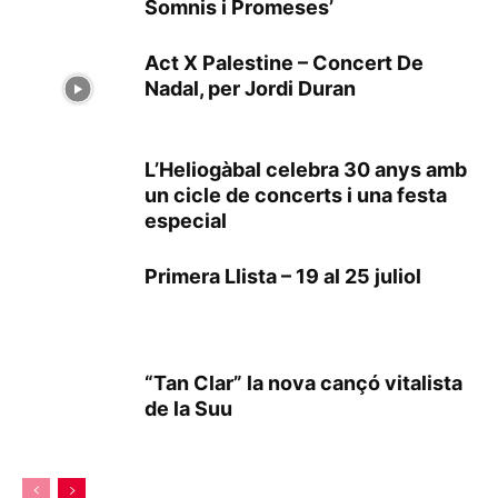
Somnis i Promeses’
Act X Palestine – Concert De
Nadal, per Jordi Duran
L’Heliogàbal celebra 30 anys amb
un cicle de concerts i una festa
especial
Primera Llista – 19 al 25 juliol
“Tan Clar” la nova cançó vitalista
de la Suu