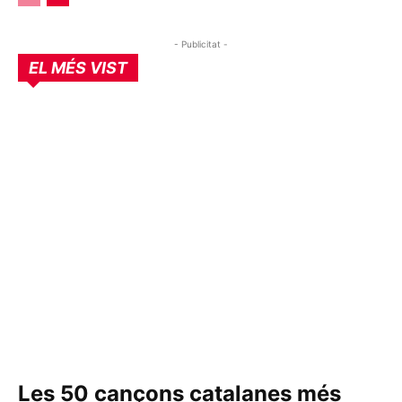
- Publicitat -
EL MÉS VIST
Les 50 cançons catalanes més