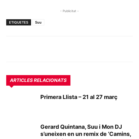
- Publicitat -
ETIQUETES
Suu
ARTICLES RELACIONATS
Primera Llista – 21 al 27 març
Gerard Quintana, Suu i Mon DJ
s’uneixen en un remix de ‘Camins,