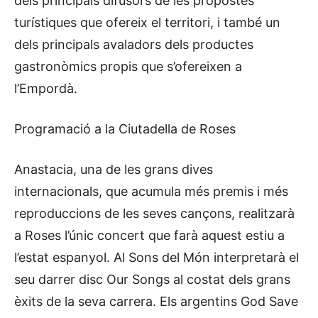
dels principals difusors de les propostes
turístiques que ofereix el territori, i també un
dels principals avaladors dels productes
gastronòmics propis que s’ofereixen a
l’Empordà.
Programació a la Ciutadella de Roses
Anastacia, una de les grans dives
internacionals, que acumula més premis i més
reproduccions de les seves cançons, realitzarà
a Roses l’únic concert que farà aquest estiu a
l’estat espanyol. Al Sons del Món interpretarà el
seu darrer disc Our Songs al costat dels grans
èxits de la seva carrera. Els argentins God Save