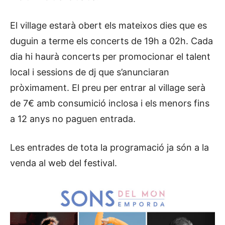
El village estarà obert els mateixos dies que es
duguin a terme els concerts de 19h a 02h. Cada
dia hi haurà concerts per promocionar el talent
local i sessions de dj que s’anunciaran
pròximament. El preu per entrar al village serà
de 7€ amb consumició inclosa i els menors fins
a 12 anys no paguen entrada.
Les entrades de tota la programació ja són a la
venda al web del festival.