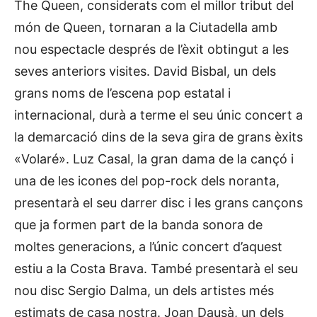
The Queen, considerats com el millor tribut del
món de Queen, tornaran a la Ciutadella amb
nou espectacle després de l’èxit obtingut a les
seves anteriors visites. David Bisbal, un dels
grans noms de l’escena pop estatal i
internacional, durà a terme el seu únic concert a
la demarcació dins de la seva gira de grans èxits
«Volaré». Luz Casal, la gran dama de la cançó i
una de les icones del pop-rock dels noranta,
presentarà el seu darrer disc i les grans cançons
que ja formen part de la banda sonora de
moltes generacions, a l’únic concert d’aquest
estiu a la Costa Brava. També presentarà el seu
nou disc Sergio Dalma, un dels artistes més
estimats de casa nostra. Joan Dausà, un dels