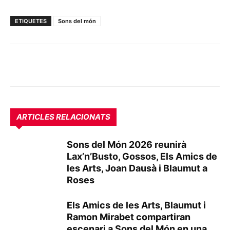
ETIQUETES
Sons del món
ARTICLES RELACIONATS
Sons del Món 2026 reunirà
Lax’n’Busto, Gossos, Els Amics de
les Arts, Joan Dausà i Blaumut a
Roses
Els Amics de les Arts, Blaumut i
Ramon Mirabet compartiran
escenari a Sons del Món en una