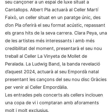
seu cançoner a un espai de luxe situat a
Cantallops. Albert Pla actuarà al Celler Martí
Faixò, un celler situat en un paratge únic, des
d’on Pla oferirà el seu format acústic, repassant
els grans hits de la seva carrera. Clara Peya, una
de les artistes més interessants i amb més
credibilitat del moment, presentarà el seu nou
treball al Celler La Vinyeta de Mollet de
Peralada. La Ludwig Band, la banda revelació
d’aquest 2024, actuarà al seu Empordà natal
presentant les cançons del seu nou disc Gràcies
per venir al Celler Empordàlia.
Les entrades pels concerts als cellers inclouen
una copa de vi i comptaran amb aforaments
molt i molt exclusius.