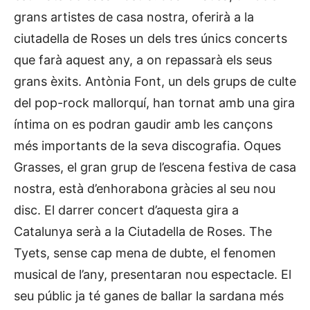
grans artistes de casa nostra, oferirà a la
ciutadella de Roses un dels tres únics concerts
que farà aquest any, a on repassarà els seus
grans èxits. Antònia Font, un dels grups de culte
del pop-rock mallorquí, han tornat amb una gira
íntima on es podran gaudir amb les cançons
més importants de la seva discografia. Oques
Grasses, el gran grup de l’escena festiva de casa
nostra, està d’enhorabona gràcies al seu nou
disc. El darrer concert d’aquesta gira a
Catalunya serà a la Ciutadella de Roses. The
Tyets, sense cap mena de dubte, el fenomen
musical de l’any, presentaran nou espectacle. El
seu públic ja té ganes de ballar la sardana més