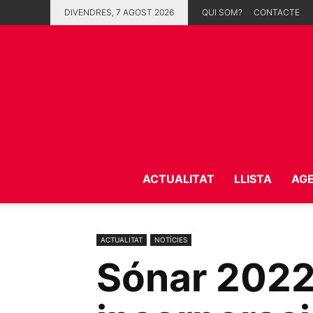
DIVENDRES, 7 AGOST 2026
QUI SOM?
CONTACTE
ACTUALITAT
LLISTA
AG
ACTUALITAT
NOTÍCIES
Sónar 2022