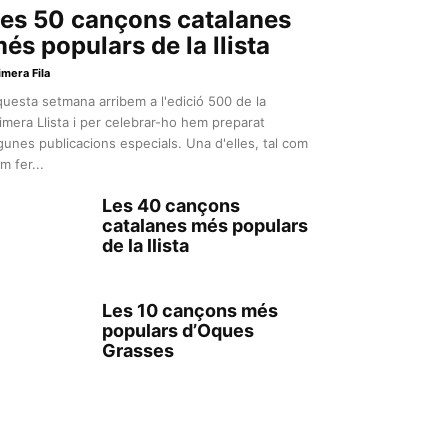
es 50 cançons catalanes
és populars de la llista
imera Fila
uesta setmana arribem a l'edició 500 de la
imera Llista i per celebrar-ho hem preparat
gunes publicacions especials. Una d'elles, tal com
m fer...
Les 40 cançons
catalanes més populars
de la llista
Les 10 cançons més
populars d’Oques
Grasses