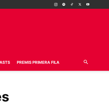
ASTS
PREMIS PRIMERA FILA
es