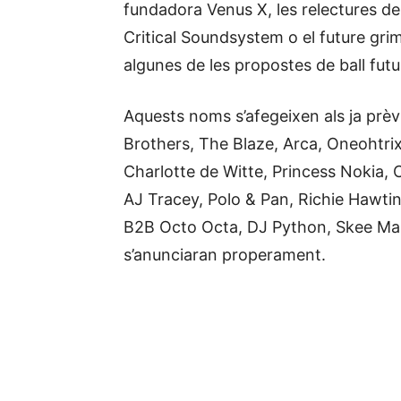
fundadora Venus X, les relectures de
Critical Soundsystem o el future gri
algunes de les propostes de ball fut
Aquests noms s’afegeixen als ja pr
Brothers, The Blaze, Arca, Oneohtri
Charlotte de Witte, Princess Nokia, 
AJ Tracey, Polo & Pan, Richie Hawti
B2B Octo Octa, DJ Python, Skee Mas
s’anunciaran properament.