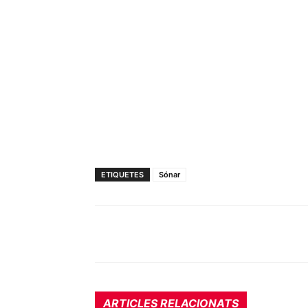
ETIQUETES
Sónar
ARTICLES RELACIONATS