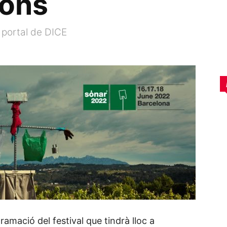
ions
 portal de DICE
mació del festival que tindrà lloc a