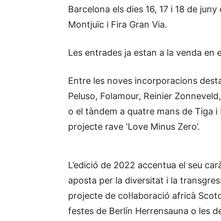
Barcelona els dies 16, 17 i 18 de juny
Montjuïc i Fira Gran Via.
Les entrades ja estan a la venda en 
Entre les noves incorporacions dest
Peluso, Folamour, Reinier Zonneveld
o el tàndem a quatre mans de Tiga 
projecte rave ‘Love Minus Zero’.
L’edició de 2022 accentua el seu car
aposta per la diversitat i la transgr
projecte de col·laboració africà Scot
festes de Berlín Herrensauna o les