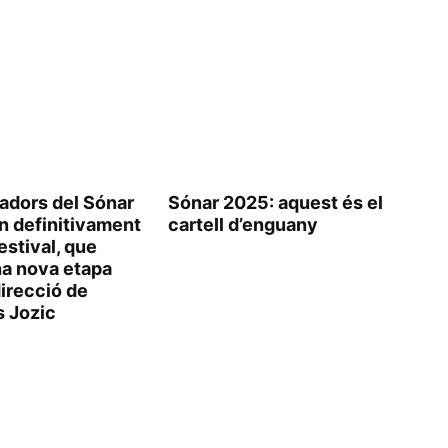
dadors del Sónar
Sónar 2025: aquest és el
n definitivament
cartell d’enguany
estival, que
na nova etapa
direcció de
s Jozic