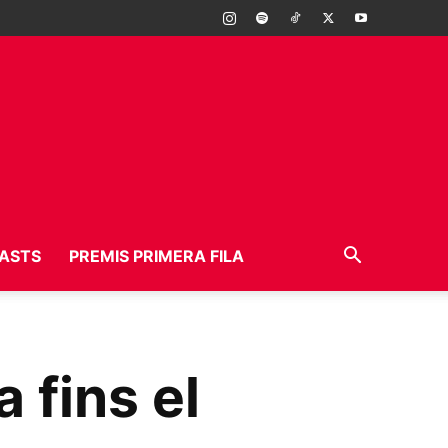
ASTS
PREMIS PRIMERA FILA
 fins el