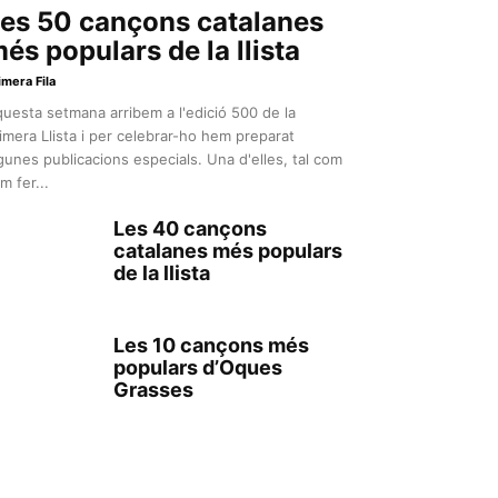
es 50 cançons catalanes
és populars de la llista
imera Fila
uesta setmana arribem a l'edició 500 de la
imera Llista i per celebrar-ho hem preparat
gunes publicacions especials. Una d'elles, tal com
m fer...
Les 40 cançons
catalanes més populars
de la llista
Les 10 cançons més
populars d’Oques
Grasses