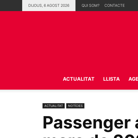
DIJOUS, 6 AGOST 2026
QUI SOM?
CONTACTE
ACTUALITAT
LLISTA
AG
ACTUALITAT
NOTÍCIES
Passenger a