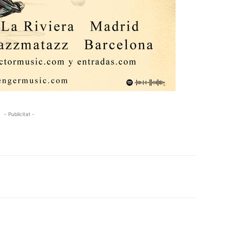
- Publicitat -