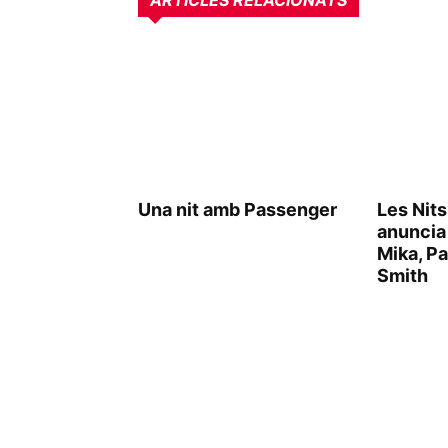
ARTICLES RELACIONATS
Una nit amb Passenger
Les Nit
anuncia
Mika, Pa
Smith