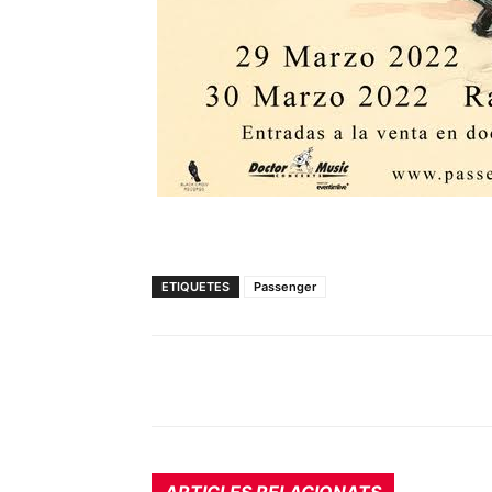
ETIQUETES
Passenger