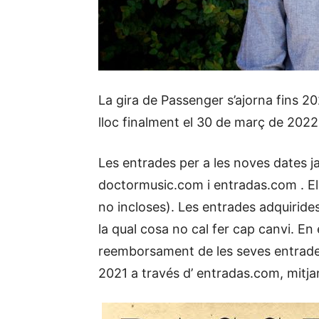
La gira de Passenger s’ajorna fins 20
lloc finalment el 30 de març de 2022
Les entrades per a les noves dates j
doctormusic.com i entradas.com . El
no incloses). Les entrades adquirides
la qual cosa no cal fer cap canvi. En 
reemborsament de les seves entrades
2021 a través d’ entradas.com, mitj