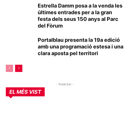
Estrella Damm posa a la venda les
últimes entrades per a la gran
festa dels seus 150 anys al Parc
del Fòrum
Portalblau presenta la 19a edició
amb una programació estesa i una
clara aposta pel territori
- Publicitat -
EL MÉS VIST