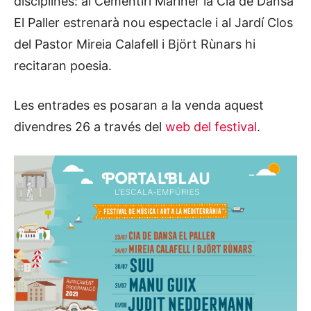
disciplines: al Cementiri Mariner la Cia de Dansa
El Paller estrenarà nou espectacle i al Jardí Clos
del Pastor Mireia Calafell i Björt Rùnars hi
recitaran poesia.
Les entrades es posaran a la venda aquest
divendres 26 a través del
web del festival
.