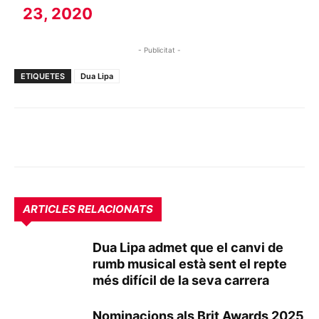
23, 2020
- Publicitat -
ETIQUETES
Dua Lipa
ARTICLES RELACIONATS
Dua Lipa admet que el canvi de
rumb musical està sent el repte
més difícil de la seva carrera
Nominacions als Brit Awards 2025