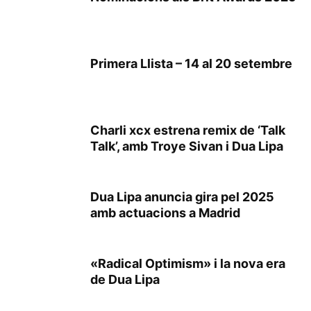
Primera Llista – 14 al 20 setembre
Charli xcx estrena remix de ‘Talk
Talk’, amb Troye Sivan i Dua Lipa
Dua Lipa anuncia gira pel 2025
amb actuacions a Madrid
«Radical Optimism» i la nova era
de Dua Lipa