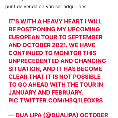
punt de venda on van ser adquirides.
IT’S WITH A HEAVY HEART I WILL
BE POSTPONING MY UPCOMING
EUROPEAN TOUR TO SEPTEMBER
AND OCTOBER 2021. WE HAVE
CONTINUED TO MONITOR THIS
UNPRECEDENTED AND CHANGING
SITUATION, AND IT HAS BECOME
CLEAR THAT IT IS NOT POSSIBLE
TO GO AHEAD WITH THE TOUR IN
JANUARY AND FEBRUARY.
PIC.TWITTER.COM/H3Q1LEOXRS
— DUA LIPA (@DUALIPA)
OCTOBER