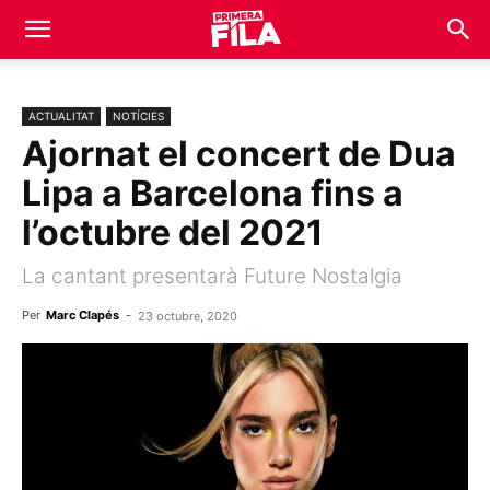
ACTUALITAT
NOTÍCIES
Ajornat el concert de Dua
Lipa a Barcelona fins a
l’octubre del 2021
La cantant presentarà Future Nostalgia
Per
Marc Clapés
-
23 octubre, 2020