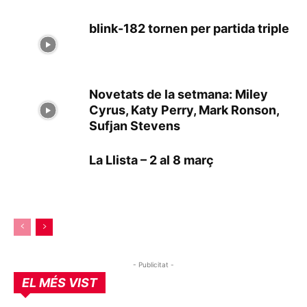
blink-182 tornen per partida triple
Novetats de la setmana: Miley
Cyrus, Katy Perry, Mark Ronson,
Sufjan Stevens
La Llista – 2 al 8 març
- Publicitat -
EL MÉS VIST