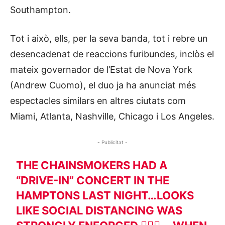
Southampton.
Tot i això, ells, per la seva banda, tot i rebre un
desencadenat de reaccions furibundes, inclòs el
mateix governador de l’Estat de Nova York
(Andrew Cuomo), el duo ja ha anunciat més
espectacles similars en altres ciutats com
Miami, Atlanta, Nashville, Chicago i Los Angeles.
- Publicitat -
THE CHAINSMOKERS HAD A
“DRIVE-IN” CONCERT IN THE
HAMPTONS LAST NIGHT…LOOKS
LIKE SOCIAL DISTANCING WAS