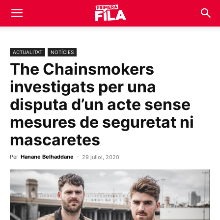
ACTUALITAT
NOTÍCIES
The Chainsmokers
investigats per una
disputa d’un acte sense
mesures de seguretat ni
mascaretes
Per
Hanane Belhaddane
-
29 juliol, 2020