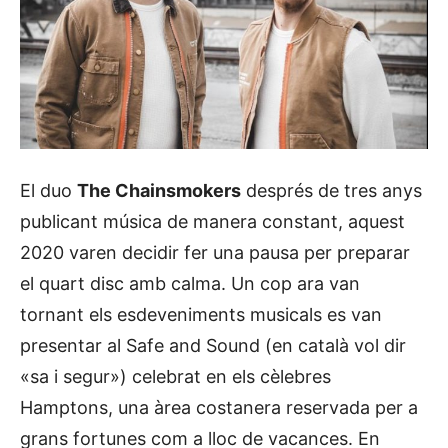
El duo
The Chainsmokers
després de tres anys
publicant música de manera constant, aquest
2020 varen decidir fer una pausa per preparar
el quart disc amb calma. Un cop ara van
tornant els esdeveniments musicals es van
presentar al Safe and Sound (en català vol dir
«sa i segur») celebrat en els cèlebres
Hamptons, una àrea costanera reservada per a
grans fortunes com a lloc de vacances. En