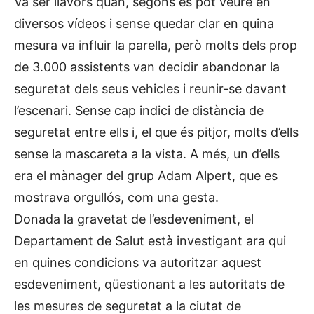
Va ser llavors quan, segons es pot veure en
diversos vídeos i sense quedar clar en quina
mesura va influir la parella, però molts dels prop
de 3.000 assistents van decidir abandonar la
seguretat dels seus vehicles i reunir-se davant
l’escenari. Sense cap indici de distància de
seguretat entre ells i, el que és pitjor, molts d’ells
sense la mascareta a la vista. A més, un d’ells
era el mànager del grup Adam Alpert, que es
mostrava orgullós, com una gesta.
Donada la gravetat de l’esdeveniment, el
Departament de Salut està investigant ara qui
en quines condicions va autoritzar aquest
esdeveniment, qüestionant a les autoritats de
les mesures de seguretat a la ciutat de