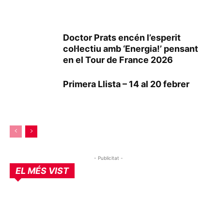
Doctor Prats encén l’esperit
col·lectiu amb ‘Energia!’ pensant
en el Tour de France 2026
Primera Llista – 14 al 20 febrer
- Publicitat -
EL MÉS VIST