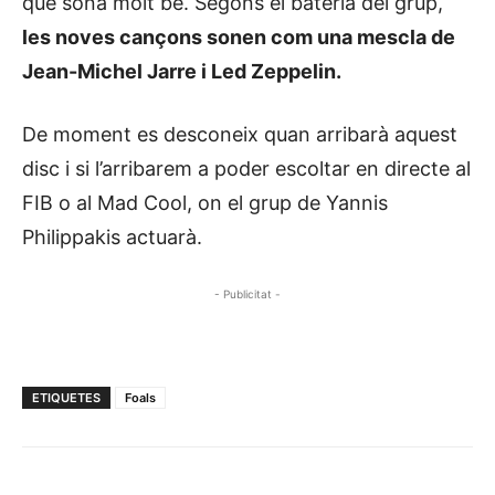
que sona molt bé. Segons el bateria del grup,
les noves cançons sonen com una mescla de
Jean-Michel Jarre i Led Zeppelin.
De moment es desconeix quan arribarà aquest
disc i si l’arribarem a poder escoltar en directe al
FIB o al Mad Cool, on el grup de Yannis
Philippakis actuarà.
- Publicitat -
ETIQUETES
Foals