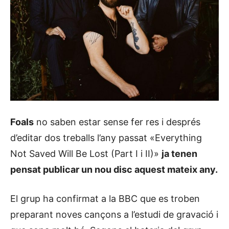
Foals
no saben estar sense fer res i després
d’editar dos treballs l’any passat «Everything
Not Saved Will Be Lost (Part I i II)»
ja tenen
pensat publicar un nou disc aquest mateix any.
El grup ha confirmat a la BBC que es troben
preparant noves cançons a l’estudi de gravació i