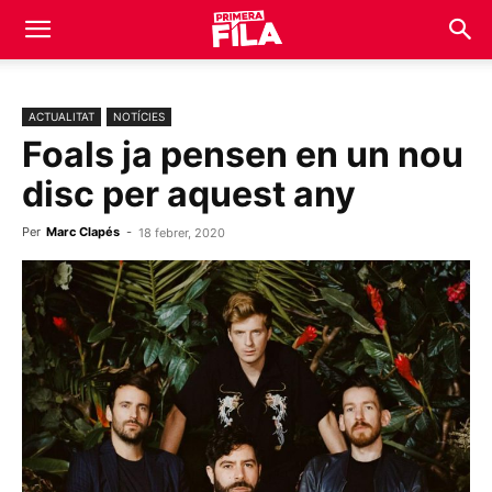
ACTUALITAT
NOTÍCIES
Foals ja pensen en un nou
disc per aquest any
Per
Marc Clapés
-
18 febrer, 2020