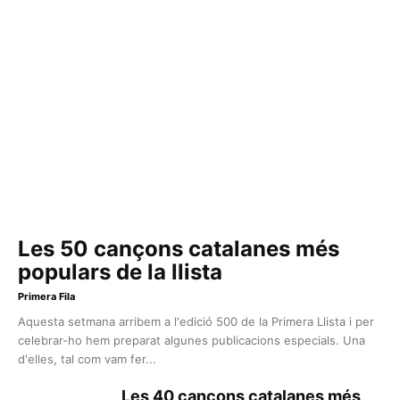
Les 50 cançons catalanes més
populars de la llista
Primera Fila
Aquesta setmana arribem a l'edició 500 de la Primera Llista i per
celebrar-ho hem preparat algunes publicacions especials. Una
d'elles, tal com vam fer...
Les 40 cançons catalanes més