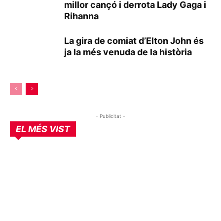
millor cançó i derrota Lady Gaga i
Rihanna
La gira de comiat d’Elton John és
ja la més venuda de la història
- Publicitat -
EL MÉS VIST