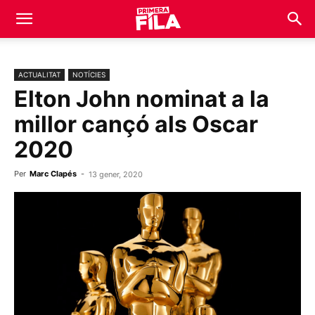
ACTUALITAT
NOTÍCIES
Elton John nominat a la
millor cançó als Oscar
2020
Per
Marc Clapés
-
13 gener, 2020