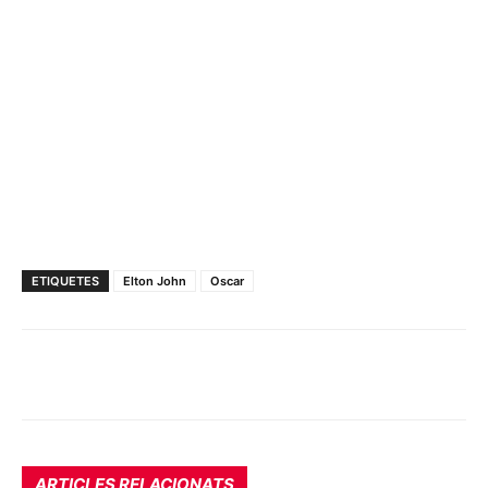
ETIQUETES
Elton John
Oscar
ARTICLES RELACIONATS