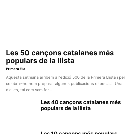
Les 50 cançons catalanes més
populars de la llista
Primera Fila
Aquesta setmana arribem a l'edició 500 de la Primera Llista i per
celebrar-ho hem preparat algunes publicacions especials. Una
d'elles, tal com vam fer...
Les 40 cançons catalanes més
populars de la llista
Les 10 cançons més populars