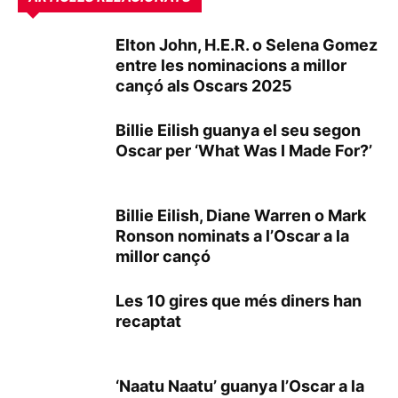
Elton John, H.E.R. o Selena Gomez
entre les nominacions a millor
cançó als Oscars 2025
Billie Eilish guanya el seu segon
Oscar per ‘What Was I Made For?’
Billie Eilish, Diane Warren o Mark
Ronson nominats a l’Oscar a la
millor cançó
Les 10 gires que més diners han
recaptat
‘Naatu Naatu’ guanya l’Oscar a la