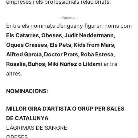
empreses i els professionals relacionats.
- Publicitat -
Entre els nominats d’enguany figuren noms com
Els Catarres, Obeses, Judit Neddermann,
Oques Grasses, Els Pets, Kids from Mars,
Alfred García, Doctor Prats, Roba Estesa,
Rosalía, Buhos, Miki Núñez o Lildami
entre
altres.
NOMINACIONS:
MILLOR GIRA D’ARTISTA O GRUP PER SALES
DE CATALUNYA
LÁGRIMAS DE SANGRE
OBESES