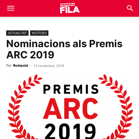
ACTUALITAT
NOTÍCIES
Nominacions als Premis
ARC 2019
Per
Redacció
-
13 novembre, 2019