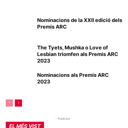
Nominacions de la XXII edició dels
Premis ARC
The Tyets, Mushka o Love of
Lesbian triomfen als Premis ARC
2023
Nominacions als Premis ARC
2023
- Publicitat -
EL MÉS VIST