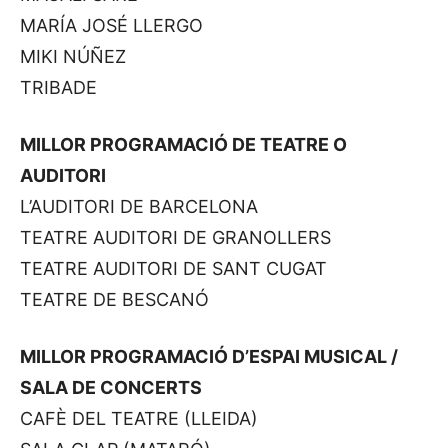
MARÍA JOSÉ LLERGO
MIKI NÚÑEZ
TRIBADE
MILLOR PROGRAMACIÓ DE TEATRE O
AUDITORI
L’AUDITORI DE BARCELONA
TEATRE AUDITORI DE GRANOLLERS
TEATRE AUDITORI DE SANT CUGAT
TEATRE DE BESCANÓ
MILLOR PROGRAMACIÓ D’ESPAI MUSICAL /
SALA DE CONCERTS
CAFÈ DEL TEATRE (LLEIDA)