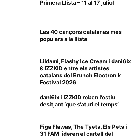
Primera Llista – 11 al 17 juliol
Les 40 cançons catalanes més
populars a la llista
Lildami, Flashy Ice Cream i dani6ix
& IZZKID entre els artistes
catalans del Brunch Electronik
Festival 2026
dani6ix i IZZKID reben l’estiu
desitjant ‘que s’aturi el temps’
Figa Flawas, The Tyets, Els Pets i
31 FAM lideren el cartell del