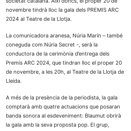
societat catalana. Així doncs, el proper 20 de
novembre tindrà lloc la gala dels PREMIS ARC
2024 al Teatre de la Llotja.
La comunicadora aranesa, Núria Marín – també
coneguda com Núria Secret -, serà la
conductora de la cerimònia d’entrega dels
Premis ARC 2024, que tindran lloc el proper 20
de novembre, a les 20h, al Teatre de la Llotja de
Lleida.
A més de la presència de la periodista, la gala
comptarà amb quatre actuacions que posaran
banda sonora al esdeveniment: Blaumut obrirà
la gala amb la seva proposta pop. El grup,