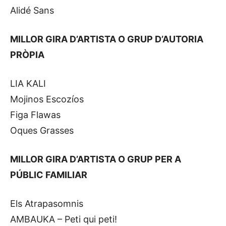
Alidé Sans
MILLOR GIRA D’ARTISTA O GRUP D’AUTORIA
PRÒPIA
LIA KALI
Mojinos Escozíos
Figa Flawas
Oques Grasses
MILLOR GIRA D’ARTISTA O GRUP PER A
PÚBLIC FAMILIAR
Els Atrapasomnis
AMBAUKA – Peti qui peti!