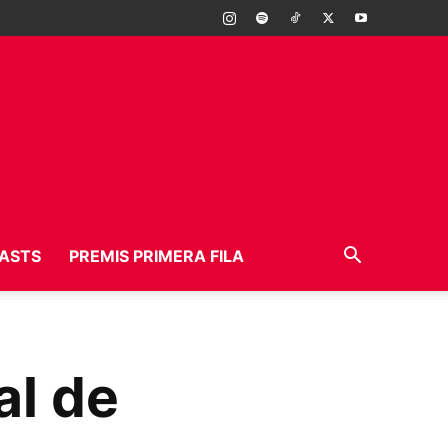
ASTS
PREMIS PRIMERA FILA
al de