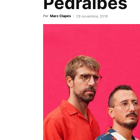
Pedralbes
Per
Marc Clapés
-
29 novembre, 2019