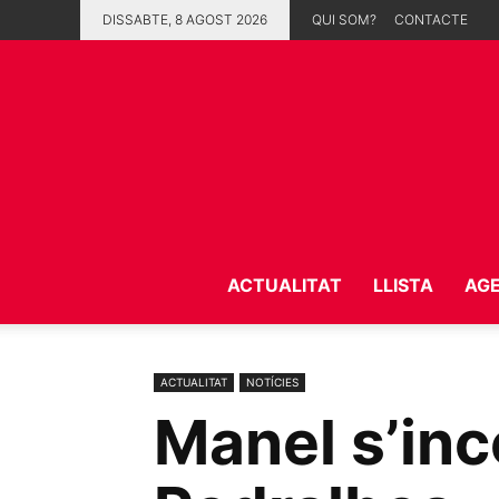
DISSABTE, 8 AGOST 2026
QUI SOM?
CONTACTE
ACTUALITAT
LLISTA
AG
ACTUALITAT
NOTÍCIES
Manel s’inc