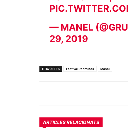
PIC.TWITTER.CO
— MANEL (@GR
29, 2019
ETIQUETES
Festival Pedralbes
Manel
ARTICLES RELACIONATS