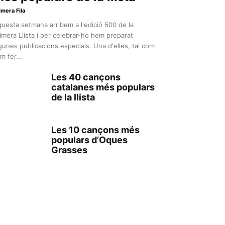
imera Fila
uesta setmana arribem a l'edició 500 de la
imera Llista i per celebrar-ho hem preparat
gunes publicacions especials. Una d'elles, tal com
m fer...
Les 40 cançons
catalanes més populars
de la llista
Les 10 cançons més
populars d’Oques
Grasses