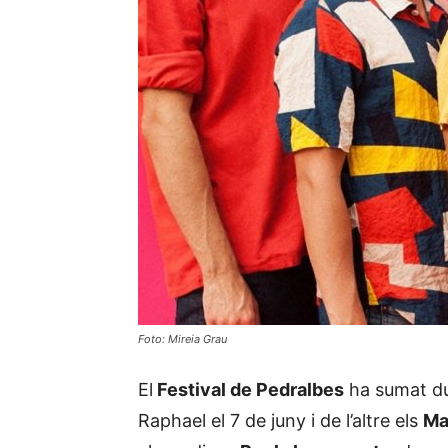
Foto: Mireia Grau
El
Festival de Pedralbes
ha sumat du
Raphael el 7 de juny i de l’altre els
Ma