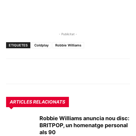
- Publicitat -
ETIQUETES
Coldplay
Robbie Williams
ARTICLES RELACIONATS
Robbie Williams anuncia nou disc:
BRITPOP, un homenatge personal
als 90