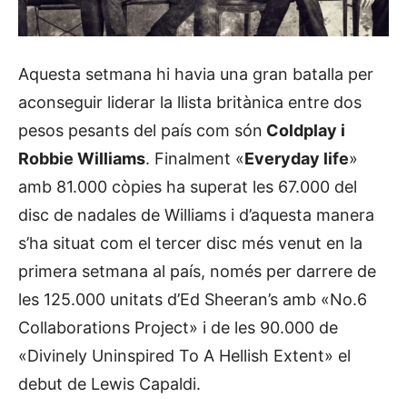
Aquesta setmana hi havia una gran batalla per
aconseguir liderar la llista britànica entre dos
pesos pesants del país com són
Coldplay i
Robbie Williams
. Finalment «
Everyday life
»
amb 81.000 còpies ha superat les 67.000 del
disc de nadales de Williams i d’aquesta manera
s’ha situat com el tercer disc més venut en la
primera setmana al país, només per darrere de
les 125.000 unitats d’Ed Sheeran’s amb «No.6
Collaborations Project» i de les 90.000 de
«Divinely Uninspired To A Hellish Extent» el
debut de Lewis Capaldi.