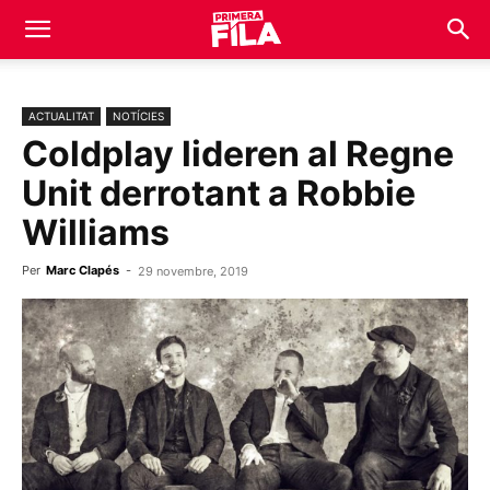
ACTUALITAT
NOTÍCIES
Coldplay lideren al Regne
Unit derrotant a Robbie
Williams
Per
Marc Clapés
-
29 novembre, 2019