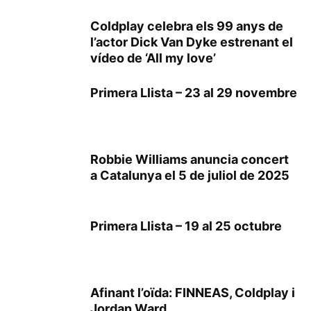
Coldplay celebra els 99 anys de
l’actor Dick Van Dyke estrenant el
vídeo de ‘All my love’
Primera Llista – 23 al 29 novembre
Robbie Williams anuncia concert
a Catalunya el 5 de juliol de 2025
Primera Llista – 19 al 25 octubre
Afinant l’oïda: FINNEAS, Coldplay i
Jordan Ward