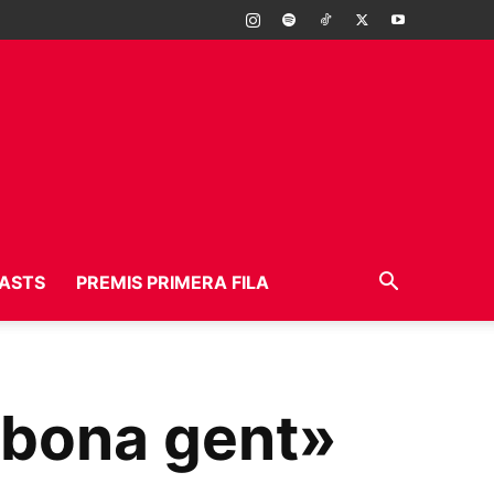
ASTS
PREMIS PRIMERA FILA
a bona gent»