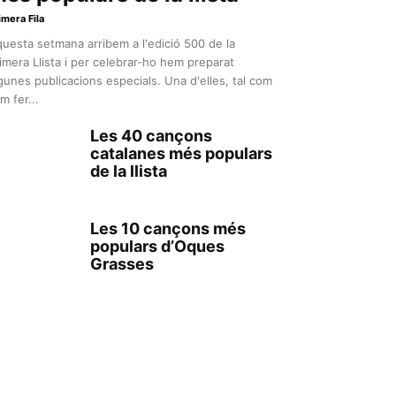
imera Fila
uesta setmana arribem a l'edició 500 de la
imera Llista i per celebrar-ho hem preparat
gunes publicacions especials. Una d'elles, tal com
m fer...
Les 40 cançons
catalanes més populars
de la llista
Les 10 cançons més
populars d’Oques
Grasses