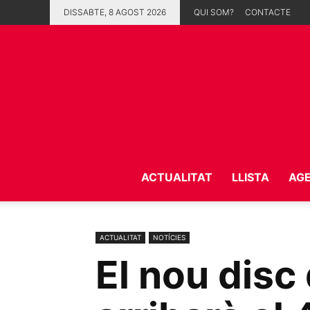
DISSABTE, 8 AGOST 2026
QUI SOM?
CONTACTE
ACTUALITAT
LLISTA
AG
ACTUALITAT
NOTÍCIES
El nou disc