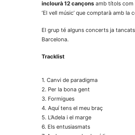
inclourà 12 cançons
amb títols com ‘
‘El vell músic’ que comptarà amb la c
El grup té alguns concerts ja tancats
Barcelona.
Tracklist
1. Canvi de paradigma
2. Per la bona gent
3. Formigues
4. Aquí tens el meu braç
5. L’Adela i el marge
6. Els entusiasmats