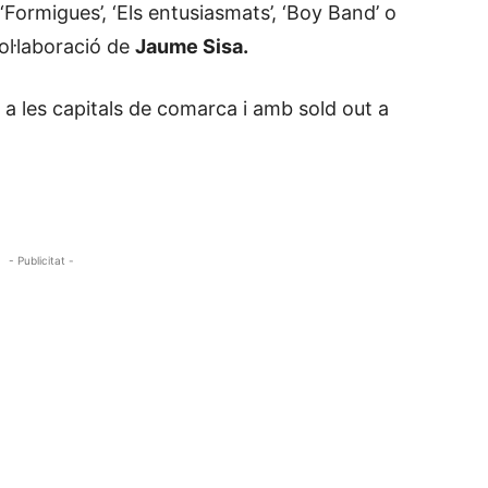
Formigues’, ‘Els entusiasmats’, ‘Boy Band’ o
ol·laboració de
Jaume Sisa.
 a les capitals de comarca i amb sold out a
- Publicitat -