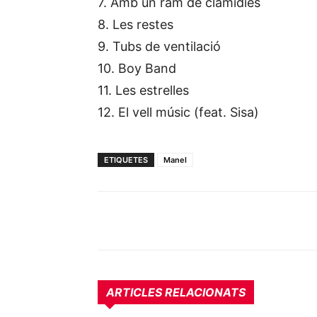
7. Amb un ram de clamídies
8. Les restes
9. Tubs de ventilació
10. Boy Band
11. Les estrelles
12. El vell músic (feat. Sisa)
ETIQUETES
Manel
ARTICLES RELACIONATS