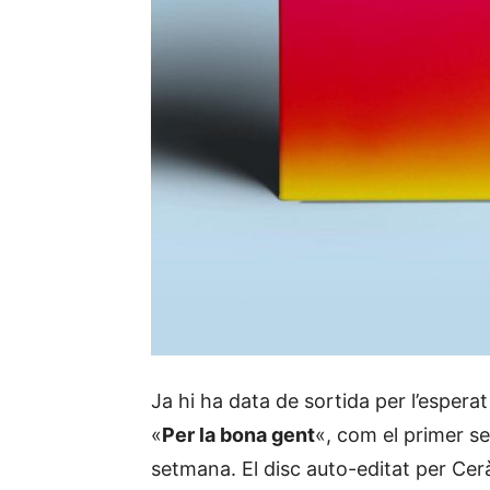
Ja hi ha data de sortida per l’esperat
«
Per la bona gent
«, com el primer se
setmana. El disc auto-editat per Ce