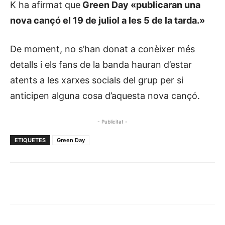
K ha afirmat que
Green
Day
«publicaran una
nova cançó el 19 de juliol a les 5 de la tarda.»
De moment, no s’han donat a conèixer més
detalls i els fans de la banda hauran d’estar
atents a les xarxes socials del grup per si
anticipen alguna cosa d’aquesta nova cançó.
- Publicitat -
ETIQUETES
Green Day