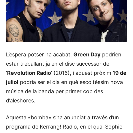
L’espera potser ha acabat.
Green
Day
podrien
estar treballant ja en el disc successor de
‘
Revolution
Radio
‘
(2016), i aquest pròxim
19 de
juliol
podria ser el dia en què escoltéssim nova
música de la banda per primer cop des
d’aleshores.
Aquesta «bomba» s’ha anunciat a través d’un
programa de
Kerrang
!
Radio
, en el qual
Sophie