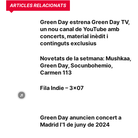
ARTICLES RELACIONATS
Green Day estrena Green Day TV,
un nou canal de YouTube amb
concerts, material inèdit i
continguts exclusius
Novetats de la setmana: Mushkaa,
Green Day, Socunbohemio,
Carmen 113
Fila Indie – 3×07
Green Day anuncien concert a
Madrid l’1 de juny de 2024