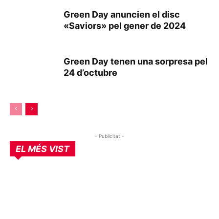
Green Day anuncien el disc
«Saviors» pel gener de 2024
Green Day tenen una sorpresa pel
24 d’octubre
- Publicitat -
EL MÉS VIST