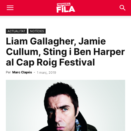
ACTUALITAT
NOTÍCIES
Liam Gallagher, Jamie
Cullum, Sting i Ben Harper
al Cap Roig Festival
Per
Marc Clapés
-
1 març, 2019