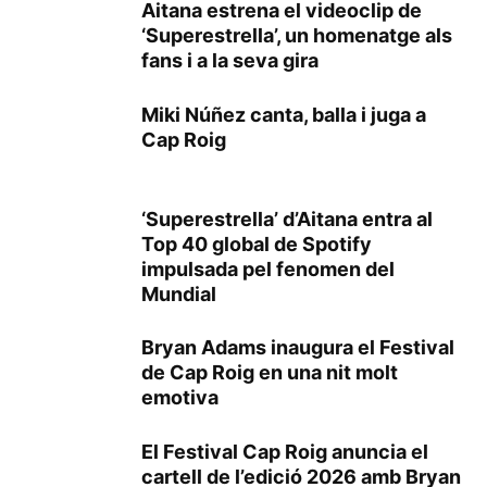
Aitana estrena el videoclip de
‘Superestrella’, un homenatge als
fans i a la seva gira
Miki Núñez canta, balla i juga a
Cap Roig
‘Superestrella’ d’Aitana entra al
Top 40 global de Spotify
impulsada pel fenomen del
Mundial
Bryan Adams inaugura el Festival
de Cap Roig en una nit molt
emotiva
El Festival Cap Roig anuncia el
cartell de l’edició 2026 amb Bryan