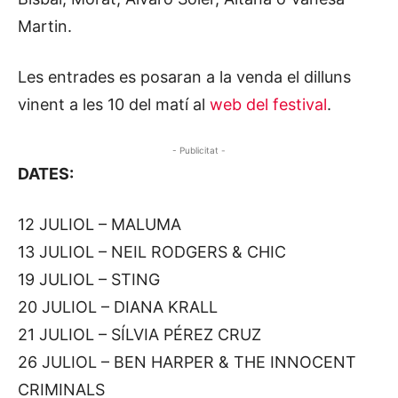
Martin.
Les entrades es posaran a la venda el dilluns
vinent a les 10 del matí al
web del festival
.
- Publicitat -
DATES:
12 JULIOL – MALUMA
13 JULIOL – NEIL RODGERS & CHIC
19 JULIOL – STING
20 JULIOL – DIANA KRALL
21 JULIOL – SÍLVIA PÉREZ CRUZ
26 JULIOL – BEN HARPER & THE INNOCENT
CRIMINALS