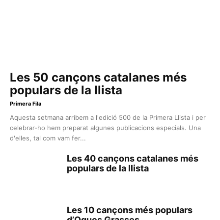
Les 50 cançons catalanes més
populars de la llista
Primera Fila
Aquesta setmana arribem a l'edició 500 de la Primera Llista i per
celebrar-ho hem preparat algunes publicacions especials. Una
d'elles, tal com vam fer...
Les 40 cançons catalanes més
populars de la llista
Les 10 cançons més populars
d’Oques Grasses