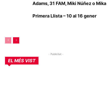
Adams, 31 FAM, Miki Núñez o Mika
Primera Llista – 10 al 16 gener
- Publicitat -
EL MÉS VIST