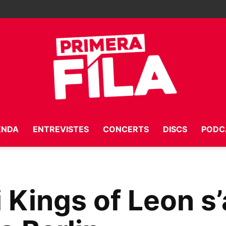
ENDA
ENTREVISTES
CONCERTS
DISCS
PODC
Primera
 Kings of Leon s
Fila