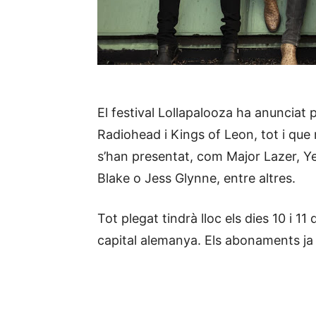
El festival Lollapalooza ha anunciat 
Radiohead i Kings of Leon, tot i qu
s’han presentat, com Major Lazer, Y
Blake o Jess Glynne, entre altres.
Tot plegat tindrà lloc els dies 10 i 1
capital alemanya. Els abonaments ja e