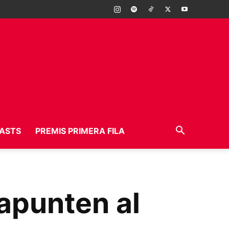
ASTS
PREMIS PRIMERA FILA
’apunten al