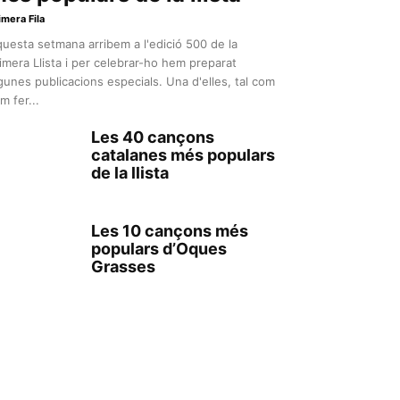
imera Fila
uesta setmana arribem a l'edició 500 de la
imera Llista i per celebrar-ho hem preparat
gunes publicacions especials. Una d'elles, tal com
m fer...
Les 40 cançons
catalanes més populars
de la llista
Les 10 cançons més
populars d’Oques
Grasses