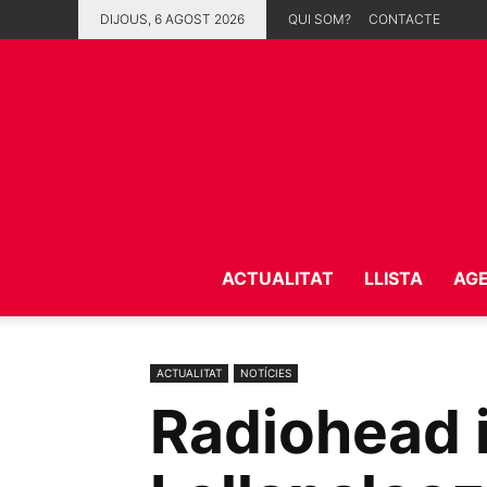
DIJOUS, 6 AGOST 2026
QUI SOM?
CONTACTE
ACTUALITAT
LLISTA
AG
ACTUALITAT
NOTÍCIES
Radiohead i