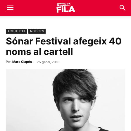
ACTUALITAT
NOTÍCIES
Sónar Festival afegeix 40
noms al cartell
Per
Marc Clapés
-
25 gener, 2016