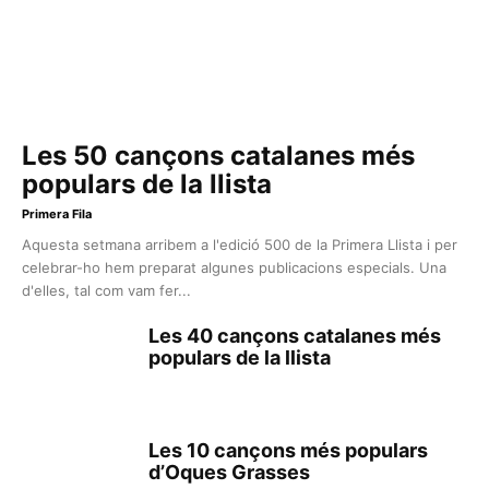
Les 50 cançons catalanes més
populars de la llista
Primera Fila
Aquesta setmana arribem a l'edició 500 de la Primera Llista i per
celebrar-ho hem preparat algunes publicacions especials. Una
d'elles, tal com vam fer...
Les 40 cançons catalanes més
populars de la llista
Les 10 cançons més populars
d’Oques Grasses