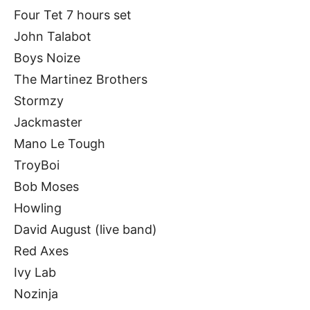
Four Tet 7 hours set
John Talabot
Boys Noize
The Martinez Brothers
Stormzy
Jackmaster
Mano Le Tough
TroyBoi
Bob Moses
Howling
David August (live band)
Red Axes
Ivy Lab
Nozinja