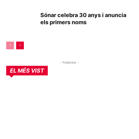
Sónar celebra 30 anys i anuncia
els primers noms
- Publicitat -
EL MÉS VIST