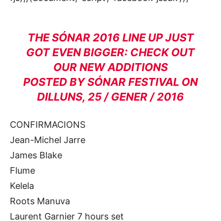
THE SÓNAR 2016 LINE UP JUST
GOT EVEN BIGGER: CHECK OUT
OUR NEW ADDITIONS
POSTED BY
SÓNAR FESTIVAL
ON
DILLUNS, 25 / GENER / 2016
CONFIRMACIONS
Jean-Michel Jarre
James Blake
Flume
Kelela
Roots Manuva
Laurent Garnier 7 hours set