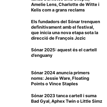
Amelie Lens, Charlotte de Witte i
Kelis com a grans reclams
Els fundadors del Sónar trenquen
definitivament amb el festival,
que inicia una nova etapa sota la
direcció de François Jozic
Sónar 2025: aquest és el cartell
d’enguany
Sónar 2024 anuncia primers
noms: Jessie Ware, Floating
Points o Vince Staples
Sónar 2023 tanca cartell i suma
Bad Gyal, Aphex Twin o Little Simz