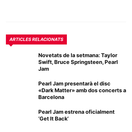
ARTICLES RELACIONATS
Novetats de la setmana: Taylor
Swift, Bruce Springsteen, Pearl
Jam
Pearl Jam presentarà el disc
«Dark Matter» amb dos concerts a
Barcelona
Pearl Jam estrena oficialment
‘Get It Back’