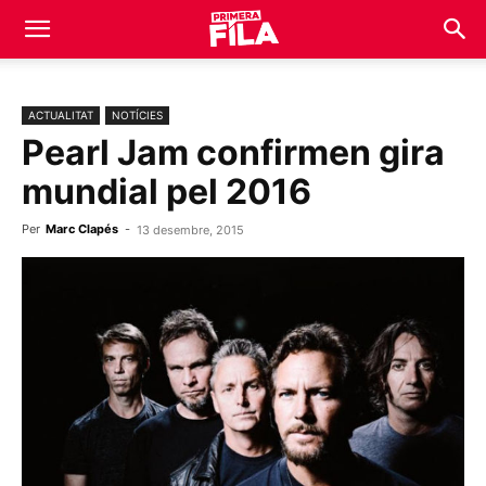
ACTUALITAT
NOTÍCIES
Pearl Jam confirmen gira
mundial pel 2016
Per
Marc Clapés
-
13 desembre, 2015