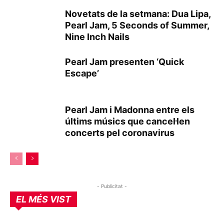
Novetats de la setmana: Dua Lipa,
Pearl Jam, 5 Seconds of Summer,
Nine Inch Nails
Pearl Jam presenten ‘Quick
Escape’
Pearl Jam i Madonna entre els
últims músics que cancel·len
concerts pel coronavirus
- Publicitat -
EL MÉS VIST