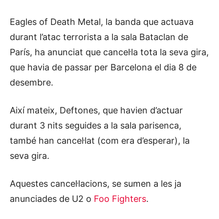
Eagles of Death Metal, la banda que actuava
durant l’atac terrorista a la sala Bataclan de
París, ha anunciat que cancel·la tota la seva gira,
que havia de passar per Barcelona el dia 8 de
desembre.
Així mateix, Deftones, que havien d’actuar
durant 3 nits seguides a la sala parisenca,
també han cancel·lat (com era d’esperar), la
seva gira.
Aquestes cancel·lacions, se sumen a les ja
anunciades de U2 o
Foo Fighters
.