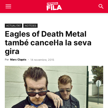
ACTUALITAT
NOTÍCIES
Eagles of Death Metal
també cancel·la la seva
gira
Per
Marc Clapés
-
14 novembre, 2015