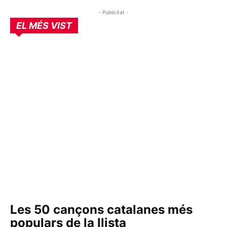
- Publicitat -
EL MÉS VIST
Les 50 cançons catalanes més
populars de la llista