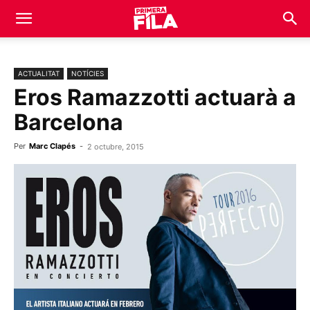
ACTUALITAT
NOTÍCIES
Eros Ramazzotti actuarà a
Barcelona
Per
Marc Clapés
-
2 octubre, 2015