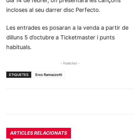
dia 14 de febrer, on presentarà les cançons
incloses al seu darrer disc Perfecto.
Les entrades es posaran a la venda a partir de
dilluns 5 d’octubre a Ticketmaster i punts
habituals.
- Publicitat -
ETIQUETES
Eros Ramazzotti
ARTICLES RELACIONATS