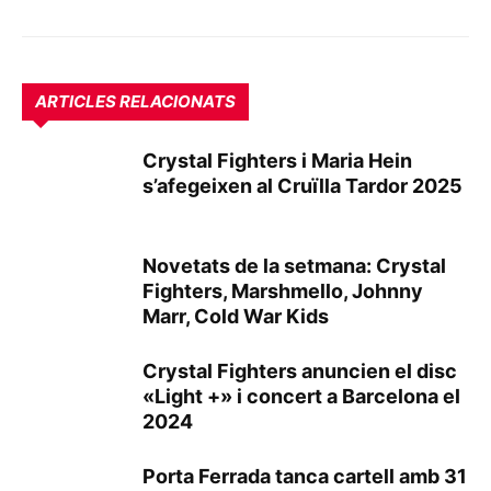
ARTICLES RELACIONATS
Crystal Fighters i Maria Hein
s’afegeixen al Cruïlla Tardor 2025
Novetats de la setmana: Crystal
Fighters, Marshmello, Johnny
Marr, Cold War Kids
Crystal Fighters anuncien el disc
«Light +» i concert a Barcelona el
2024
Porta Ferrada tanca cartell amb 31