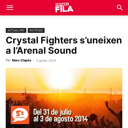
ACTUALITAT
NOTÍCIES
Crystal Fighters s’uneixen
a l’Arenal Sound
Per
Marc Clapés
-
3 gener, 2014