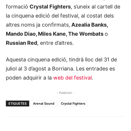
formació
Crystal Fighters
, s’uneix al cartell de
la cinquena edició del festival, al costat dels
altres noms ja confirmats,
Azealia Banks,
Mando Diao, Miles Kane, The Wombats
o
Russian Red
, entre d’altres.
Aquesta cinquena edició, tindrà lloc del 31 de
juliol al 3 d’agost a Borriana. Les entrades es
poden adquirir a la
web del festival
.
- Publicitat -
ETIQUETES
Arenal Sound
Crystal Fighters