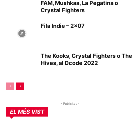
FAM, Mushkaa, La Pegatina o
Crystal Fighters
Fila Indie – 2×07
The Kooks, Crystal Fighters o The
Hives, al Dcode 2022
- Publicitat -
EL MÉS VIST