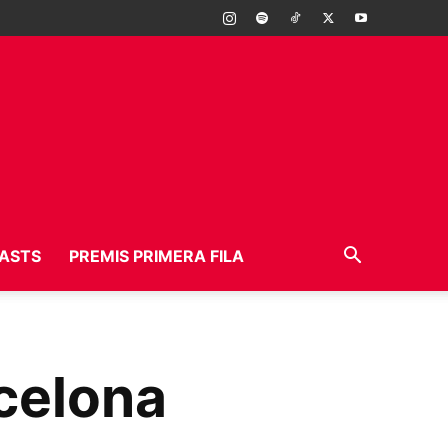
ASTS
PREMIS PRIMERA FILA
celona