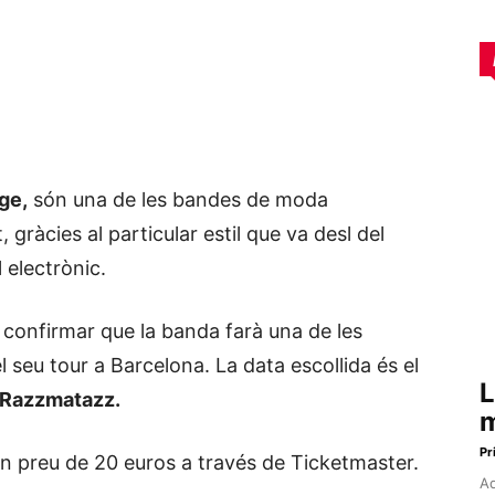
ge,
són una de les bandes de moda
 gràcies al particular estil que va desl del
 electrònic.
 confirmar que la banda farà una de les
 seu tour a Barcelona. La data escollida és el
L
 Razzmatazz.
m
Pr
un preu de 20 euros a través de Ticketmaster.
Aq