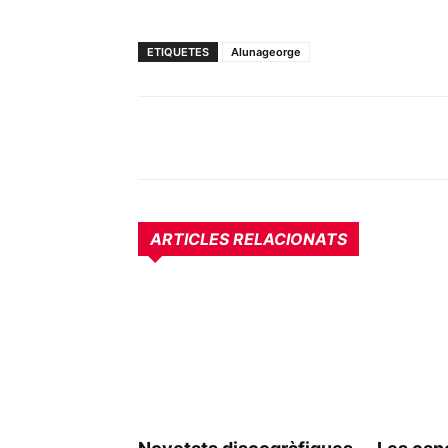
ETIQUETES
Alunageorge
ARTICLES RELACIONATS