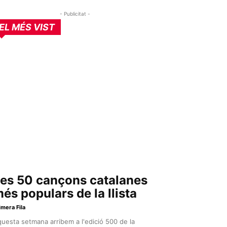
- Publicitat -
EL MÉS VIST
es 50 cançons catalanes
és populars de la llista
imera Fila
uesta setmana arribem a l'edició 500 de la