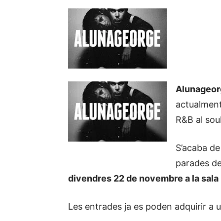
Alunageor
actualment,
R&B al soul
S’acaba de
parades del
divendres 22 de novembre a la sala
Les entrades ja es poden adquirir a 