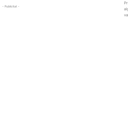
Pr
- Publicitat -
al
va