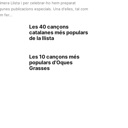
imera Llista i per celebrar-ho hem preparat
gunes publicacions especials. Una d'elles, tal com
m fer...
Les 40 cançons
catalanes més populars
de la llista
Les 10 cançons més
populars d’Oques
Grasses