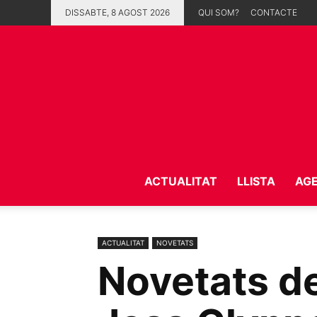
DISSABTE, 8 AGOST 2026
QUI SOM?
CONTACTE
ACTUALITAT
LLISTA
AG
ACTUALITAT
NOVETATS
Novetats de