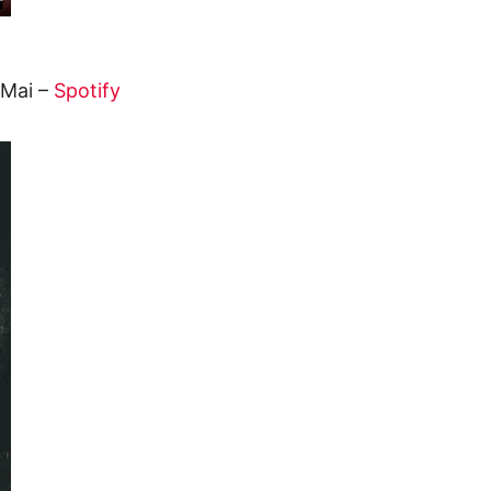
 Mai –
Spotify