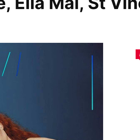
 Ella Mai, St Vin