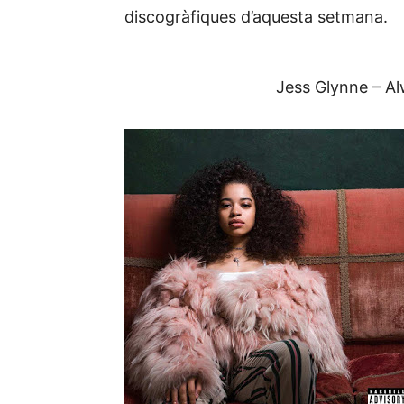
discogràfiques d’aquesta setmana.
Jess Glynne – A