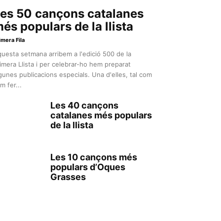
es 50 cançons catalanes
és populars de la llista
imera Fila
uesta setmana arribem a l'edició 500 de la
imera Llista i per celebrar-ho hem preparat
gunes publicacions especials. Una d'elles, tal com
m fer...
Les 40 cançons
catalanes més populars
de la llista
Les 10 cançons més
populars d’Oques
Grasses