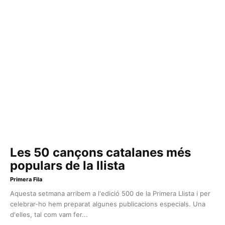
Les 50 cançons catalanes més
populars de la llista
Primera Fila
Aquesta setmana arribem a l'edició 500 de la Primera Llista i per
celebrar-ho hem preparat algunes publicacions especials. Una
d'elles, tal com vam fer...