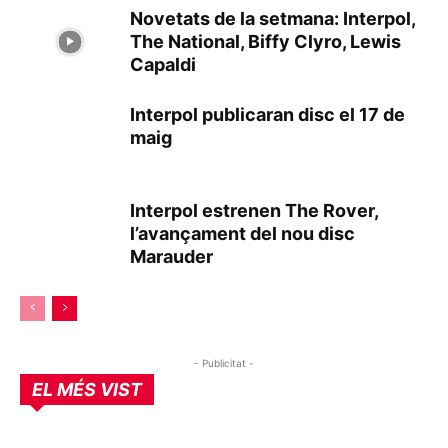
Novetats de la setmana: Interpol,
The National, Biffy Clyro, Lewis
Capaldi
Interpol publicaran disc el 17 de
maig
Interpol estrenen The Rover,
l’avançament del nou disc
Marauder
- Publicitat -
EL MÉS VIST