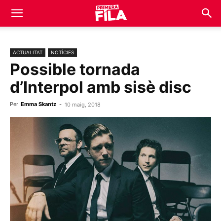
ACTUALITAT
NOTÍCIES
Possible tornada
d’Interpol amb sisè disc
Per
Emma Skantz
-
10 maig, 2018