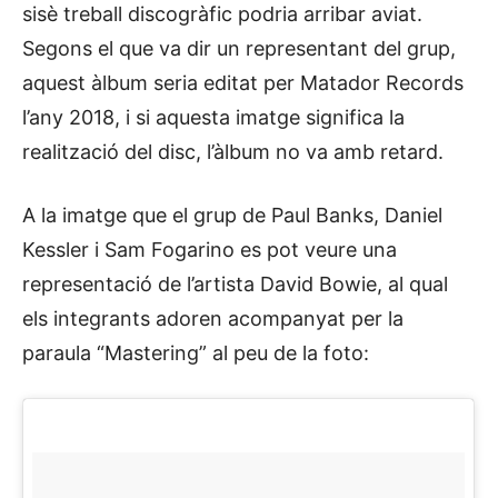
sisè treball discogràfic podria arribar aviat.
Segons el que va dir un representant del grup,
aquest àlbum seria editat per Matador Records
l’any 2018, i si aquesta imatge significa la
realització del disc, l’àlbum no va amb retard.
A la imatge que el grup de Paul Banks, Daniel
Kessler i Sam Fogarino es pot veure una
representació de l’artista David Bowie, al qual
els integrants adoren acompanyat per la
paraula “Mastering” al peu de la foto: